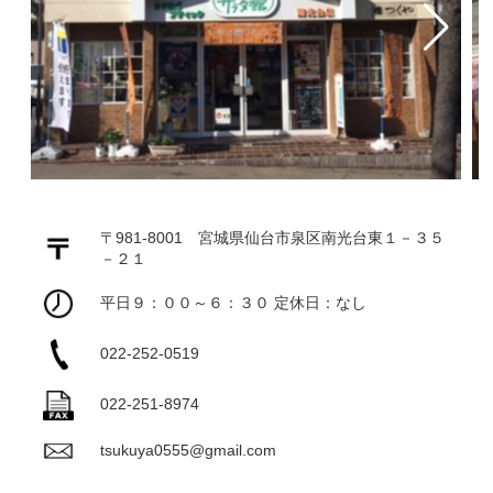
〒981-8001 宮城県仙台市泉区南光台東１－３５
－２１
平日９：００～６：３０ 定休日：なし
022-252-0519
022-251-8974
tsukuya0555@gmail.com