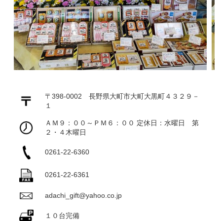
〒398-0002 長野県大町市大町大黒町４３２９－
１
ＡＭ９：００～ＰＭ６：００ 定休日：水曜日 第
２・４木曜日
0261-22-6360
0261-22-6361
adachi_gift@yahoo.co.jp
１０台完備