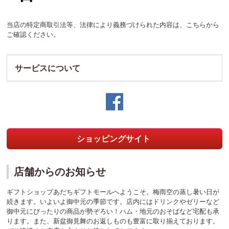
当店の特定商取引法等、法律により義務づけられた内容は、
こちら
から
ご確認ください。
サービスについて
ショッピングサイト
店舗からのお知らせ
ギフトショップあだちギフトモールへようこそ。梅雨空の蒸し暑い日が
続きます。いよいよ御中元の季節です。店内にはドリンクやゼリーなど
御中元にぴったりの商品が勢ぞろい！ハム・地元のおそばなど宅配も承
ります。また、新盆御見舞のお返しものも豊富に取り揃えております。