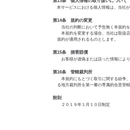
第13条 個人情報の取り扱いについて
本サービスにおける個人情報は、当社が
第14条 規約の変更
当社の判断において予告無く本規約を
本規約を変更する場合、当社は取扱店
規約が適用されるものとします。
第15条 損害賠償
お客様が虚偽または誤った情報により
第16条 管轄裁判所
本規約にもとづく取引に関する紛争、
る地方裁判所を第一審の専属的合意管
附則
２０１９年１月１０日制定