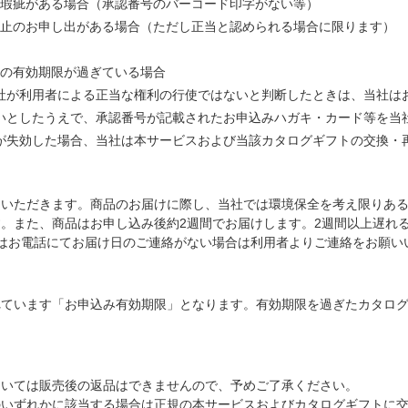
瑕疵がある場合（承認番号のバーコード印字がない等）
止のお申し出がある場合（ただし正当と認められる場合に限ります）
の有効期限が過ぎている場合
社が利用者による正当な権利の行使ではないと判断したときは、当社は
いとしたうえで、承認番号が記載されたお申込みハガキ・カード等を当
が失効した場合、当社は本サービスおよび当該カタログギフトの交換・
いただきます。商品のお届けに際し、当社では環境保全を考え限りある
。また、商品はお申し込み後約2週間でお届けします。2週間以上遅れ
はお電話にてお届け日のご連絡がない場合は利用者よりご連絡をお願い
ています「お申込み有効期限」となります。有効期限を過ぎたカタログ
いては販売後の返品はできませんので、予めご了承ください。
いずれかに該当する場合は正規の本サービスおよびカタログギフトに交