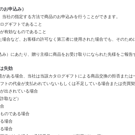
のお申込み）
、当社の指定する方法で商品のお申込みを行うことができます。
ログギフトであること
トが有効なものであること
た場合など、お客様の許可なく第三者に使用された場合でも、そのため
込み）にあたり、贈り主様に商品をお受け取りになられた先様をご報告
は失効
題がある場合、当社は当該カタログギフトによる商品交換の拒否または
フトの代金が支払われていないもしくは不足している場合または売買契
が出されている場合
詐取など）
合
たものである場合
る場合
る場合