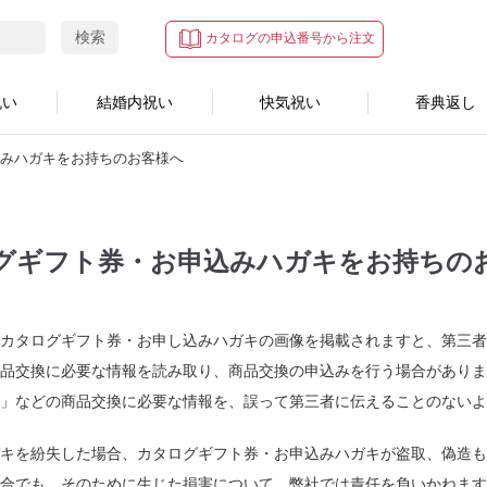
検索
カタログの申込番号から注文
祝い
結婚内祝い
快気祝い
香典返し
みハガキをお持ちのお客様へ
グギフト券・お申込みハガキをお持ちの
、カタログギフト券・お申し込みハガキの画像を掲載されますと、第三
品交換に必要な情報を読み取り、商品交換の申込みを行う場合がありま
」などの商品交換に必要な情報を、誤って第三者に伝えることのないよ
キを紛失した場合、カタログギフト券・お申込みハガキが盗取、偽造も
合でも、そのために生じた損害について、弊社では責任を負いかねます