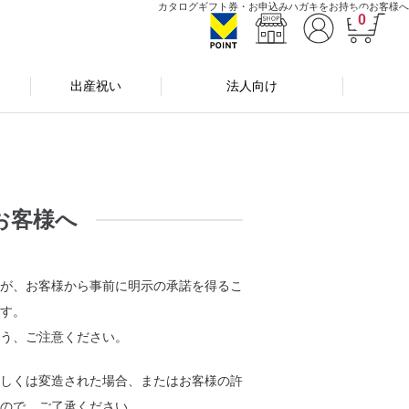
カタログギフト券・お申込みハガキをお持ちのお客様へ
0
出産祝い
法人向け
お客様へ
者が、お客様から事前に明示の承諾を得るこ
す。
う、ご注意ください。
しくは変造された場合、またはお客様の許
ので、ご了承ください。