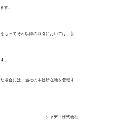
ます。
をもってそれ以降の取引においては、新
ます。
た場合には、当社の本社所在地を管轄す
シャディ株式会社