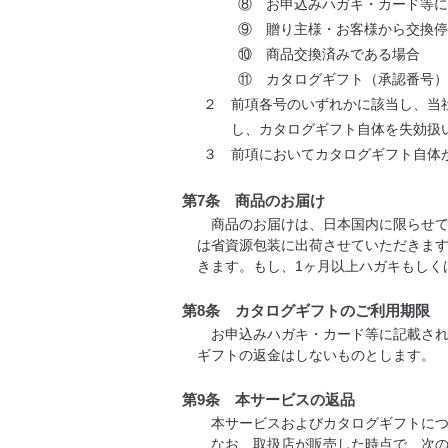
⑧ お申込みハガキ・カード等に
⑨ 贈り主様・お客様から交換停
⑩ 商品交換済みである場合
⑪ カタログギフト（承認番号）
２ 前項各号のいずれかに該当し、当
し、カタログギフト自体を失効扱
３ 前項においてカタログギフト自体
第7条 商品のお届け
商品のお届けは、日本国内に限らせて
は省資源包装に出荷させていただきます
きます。もし、1ヶ月以上ハガキもしく
第8条 カタログギフトのご利用期限
お申込みハガキ・カード等に記載され
ギフトの返金はしないものとします。
第9条 本サービスの返品
本サービスおよびカタログギフトにつ
なお、取扱店が販売した時点で、次の