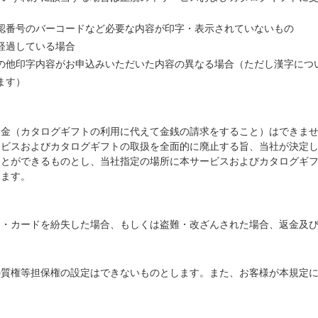
認番号のバーコードなど必要な内容が印字・表示されていないもの
経過している場合
の他印字内容がお申込みいただいた内容の異なる場合（ただし漢字につ
ます）
金（カタログギフトの利用に代えて金銭の請求をすること）はできませ
ービスおよびカタログギフトの取扱を全面的に廃止する旨、当社が決定
ことができるものとし、当社指定の場所に本サービスおよびカタログギ
します。
・カードを紛失した場合、もしくは盗難・改ざんされた場合、返金及び
質権等担保権の設定はできないものとします。また、お客様が本規定に