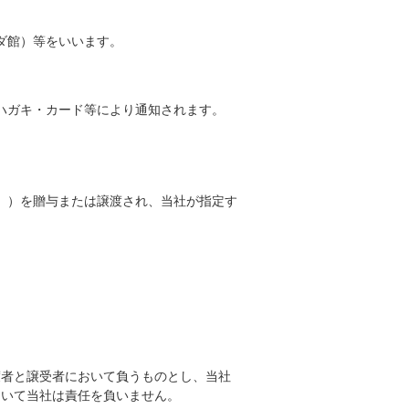
ダ館）等をいいます。
ハガキ・カード等により通知されます。
。）を贈与または譲渡され、当社が指定す
者と譲受者において負うものとし、当社
ついて当社は責任を負いません。