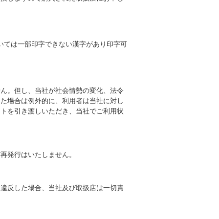
いては一部印字できない漢字があり印字可
ん。但し、当社が社会情勢の変化、法令
した場合は例外的に、利用者は当社に対し
フトを引き渡しいただき、当社でご利用状
再発行はいたしません。
違反した場合、当社及び取扱店は一切責