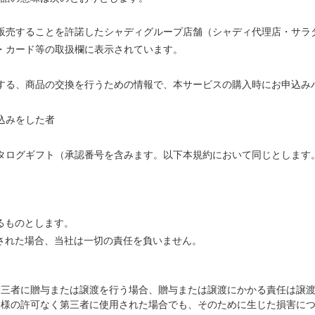
販売することを許諾したシャディグループ店舗（シャディ代理店・サラ
・カード等の取扱欄に表示されています。
する、商品の交換を行うための情報で、本サービスの購入時にお申込み
込みをした者
タログギフト（承認番号を含みます。以下本規約において同じとします
るものとします。
された場合、当社は一切の責任を負いません。
三者に贈与または譲渡を行う場合、贈与または譲渡にかかる責任は譲渡
客様の許可なく第三者に使用された場合でも、そのために生じた損害に