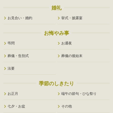
婚礼
お見合い・婚約
挙式・披露宴
お悔やみ事
弔問
お通夜
葬儀・告別式
葬儀の後始末
法要
季節のしきたり
お正月
端午の節句・ひな祭り
七夕・お盆
その他