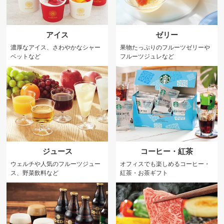
アイス
ゼリー
濃厚なアイス、さわやかなシャー
果物たっぷりのフルーツゼリーや
ベットなど
フルーツジュレなど
ジュース
コーヒー・紅茶
ウェルチや人気のフルーツジュー
オフィスでも楽しめるコーヒー・
ス、野菜飲料など
紅茶・お茶ギフト