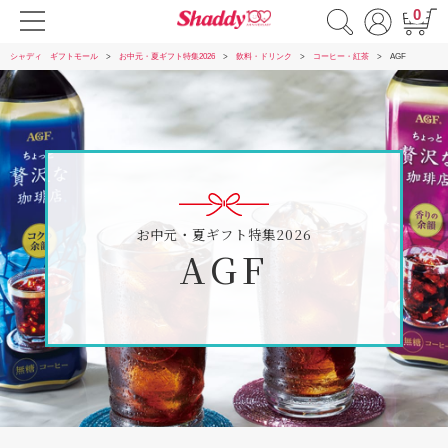
0
シャディ ギフトモール
お中元・夏ギフト特集2026
飲料・ドリンク
コーヒー・紅茶
AGF
お中元・夏ギフト特集2026
AGF