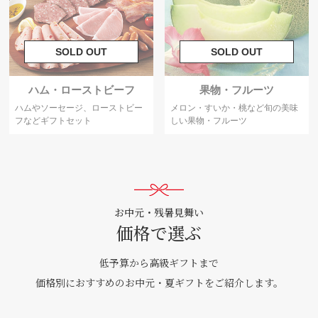
ハム・ローストビーフ
果物・フルーツ
ハムやソーセージ、ローストビー
メロン・すいか・桃など旬の美味
フなどギフトセット
しい果物・フルーツ
お中元・残暑見舞い
価格で選ぶ
低予算から高級ギフトまで
価格別におすすめのお中元・夏ギフトをご紹介します。