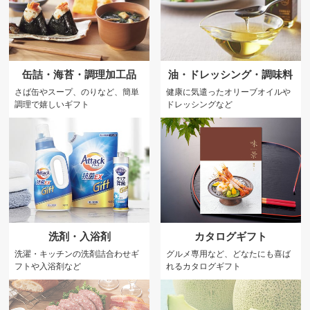
缶詰・海苔・調理加工品
油・ドレッシング・調味料
さば缶やスープ、のりなど、簡単
健康に気遣ったオリーブオイルや
調理で嬉しいギフト
ドレッシングなど
洗剤・入浴剤
カタログギフト
洗濯・キッチンの洗剤詰合わせギ
グルメ専用など、どなたにも喜ば
フトや入浴剤など
れるカタログギフト