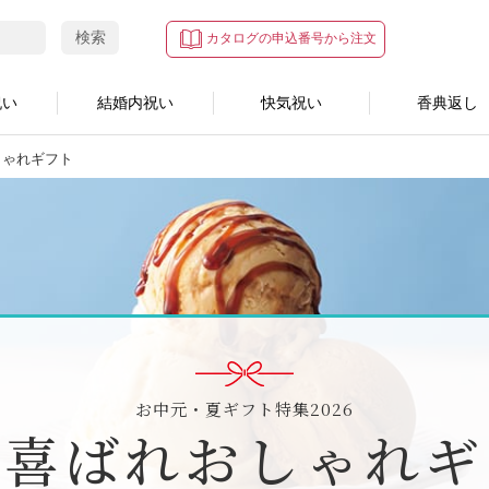
検索
カタログの申込番号から注文
祝い
結婚内祝い
快気祝い
香典返し
しゃれギフト
お中元・夏ギフト特集2026
の喜ばれおしゃれギ