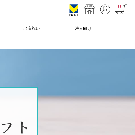
0
出産祝い
法人向け
フト