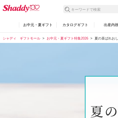
検索する
お中元・夏ギフト
カタログギフト
出産内
シャディ ギフトモール
お中元・夏ギフト特集2026
夏の喜ばれお
夏