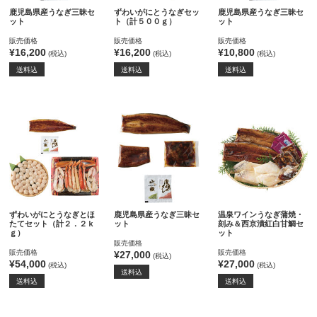
鹿児島県産うなぎ三昧セ
ずわいがにとうなぎセッ
鹿児島県産うなぎ三昧セ
ット
ト（計５００ｇ）
ット
販売価格
販売価格
販売価格
¥16,200
¥16,200
¥10,800
(税込)
(税込)
(税込)
送料込
送料込
送料込
ずわいがにとうなぎとほ
鹿児島県産うなぎ三昧セ
温泉ワインうなぎ蒲焼・
たてセット（計２．２ｋ
ット
刻み＆西京漬紅白甘鯛セ
ｇ）
ット
販売価格
販売価格
販売価格
¥27,000
(税込)
¥54,000
¥27,000
(税込)
(税込)
送料込
送料込
送料込