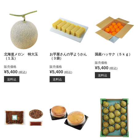
北海道メロン 特大玉
お芋屋さんの芋ようかん
国産ハッサク（５ｋｇ）
（１玉）
（３袋）
販売価格
販売価格
販売価格
¥5,400
(税込)
¥5,400
¥5,400
(税込)
(税込)
送料込
送料込
送料込