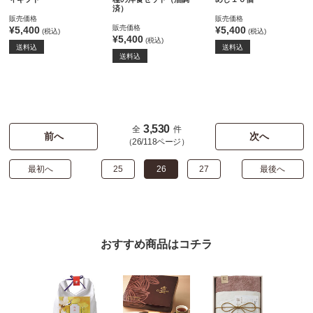
済）
販売価格
販売価格
販売価格
¥5,400
¥5,400
(税込)
(税込)
¥5,400
(税込)
送料込
送料込
送料込
3,530
全
件
前へ
次へ
（26/118ページ）
最初へ
25
26
27
最後へ
おすすめ商品はコチラ