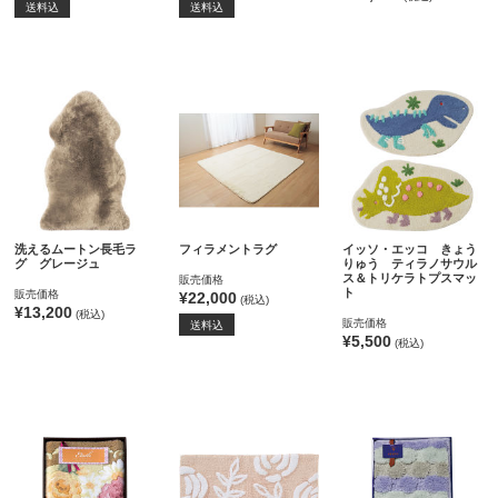
送料込
送料込
洗えるムートン長毛ラ
フィラメントラグ
イッソ・エッコ きょう
グ グレージュ
りゅう ティラノサウル
ス＆トリケラトプスマッ
販売価格
ト
販売価格
¥22,000
(税込)
¥13,200
(税込)
販売価格
送料込
¥5,500
(税込)