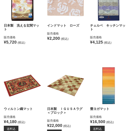
日本製 洗える玄関マッ
インドマット ローズ
チェルベ キッチンマッ
ト
ト
販売価格
販売価格
販売価格
¥2,200
(税込)
¥5,720
¥4,125
(税込)
(税込)
ウィルトン織マット
日本製 ＩＧＵＳＡラグ
畳ヨガマット
＜ブロック＞
販売価格
販売価格
販売価格
¥4,180
¥16,500
(税込)
(税込)
¥22,000
(税込)
送料込
送料込