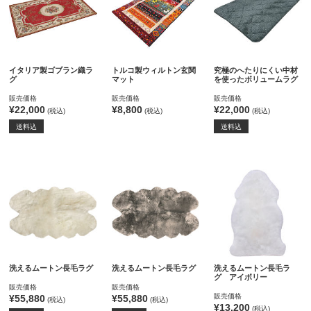
イタリア製ゴブラン織ラ
トルコ製ウィルトン玄関
究極のへたりにくい中材
グ
マット
を使ったボリュームラグ
販売価格
販売価格
販売価格
¥22,000
¥8,800
¥22,000
(税込)
(税込)
(税込)
送料込
送料込
洗えるムートン長毛ラグ
洗えるムートン長毛ラグ
洗えるムートン長毛ラ
グ アイボリー
販売価格
販売価格
販売価格
¥55,880
¥55,880
(税込)
(税込)
¥13,200
(税込)