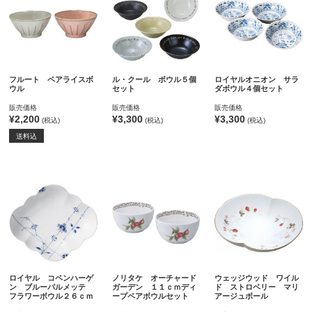
フルート ペアライスボ
ル・クール ボウル５個
ロイヤルオニオン サラ
ウル
セット
ダボウル４個セット
販売価格
販売価格
販売価格
¥2,200
¥3,300
¥3,300
(税込)
(税込)
(税込)
送料込
ロイヤル コペンハーゲ
ノリタケ オーチャード
ウェッジウッド ワイル
ン ブルーパルメッテ
ガーデン １１ｃｍディ
ド ストロベリー マリ
フラワーボウル２６ｃｍ
ープペアボウルセット
アージュボール