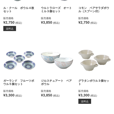
ル・クール ボウル４枚
ウルトラローズ オート
コモン ペアサラダボウ
セット
ミル３個セット
ル（スプーン付）
販売価格
販売価格
販売価格
¥2,750
¥3,850
¥2,750
(税込)
(税込)
(税込)
送料込
ガーランド フルーツボ
ジルスチュアート ペア
グラタンボウル３個セッ
ウル５個セット
ボウル
ト
販売価格
販売価格
販売価格
¥3,300
¥3,850
¥3,300
(税込)
(税込)
(税込)
送料込