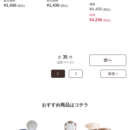
販売価格
販売価格
価格
¥1,430
¥1,430
(税込)
(税込)
¥4,400
(税込)
特価
¥4,258
(税込)
35
全
件
次へ
（1/2ページ）
1
2
最後へ
おすすめ商品はコチラ