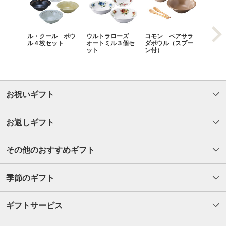
ル・クール ボウ
ウルトラローズ
コモン ペアサラ
ガーラ
ル４枚セット
オートミル３個セ
ダボウル（スプー
ーツボ
ット
ン付）
ット
お祝いギフト
お返しギフト
その他のおすすめギフト
季節のギフト
ギフトサービス