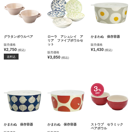
グラタンボウルペア
ローラ アシュレイ ア
かまわぬ 保存容器
リア ファイブボウルセ
ット
販売価格
販売価格
¥2,750
¥1,430
(税込)
(税込)
販売価格
¥3,850
送料込
(税込)
かまわぬ 保存容器
かまわぬ 保存容器
ストウブ セラミック
ペアボウル