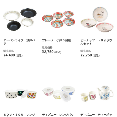
アーバンライフ 浅鉢ペ
ブレーメ 小鉢５個組
ピーナッツ トリオボウ
ア
ルセット
販売価格
販売価格
販売価格
¥2,750
(税込)
¥4,400
¥2,750
(税込)
(税込)
ＳＯＵ・ＳＯＵ レンジ
ディズニー レンジパッ
ディズニー ティーポッ