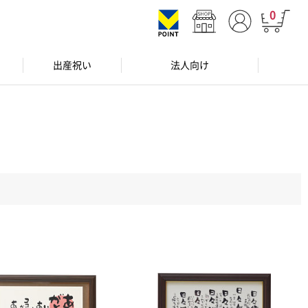
0
出産祝い
法人向け