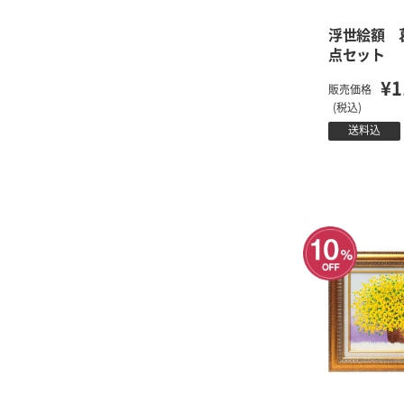
浮世絵額 
点セット
¥1
販売価格
(税込)
送料込