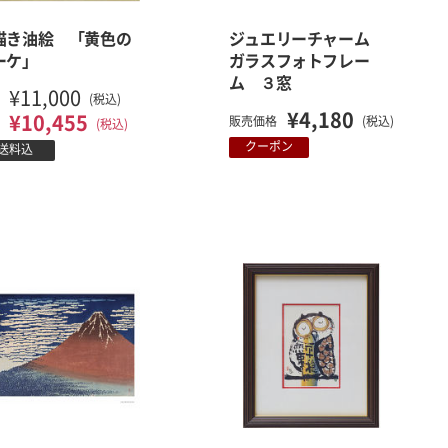
描き油絵 「黄色の
ジュエリーチャーム
ーケ」
ガラスフォトフレー
ム ３窓
¥11,000
(税込)
¥4,180
¥10,455
販売価格
(税込)
(税込)
クーポン
送料込