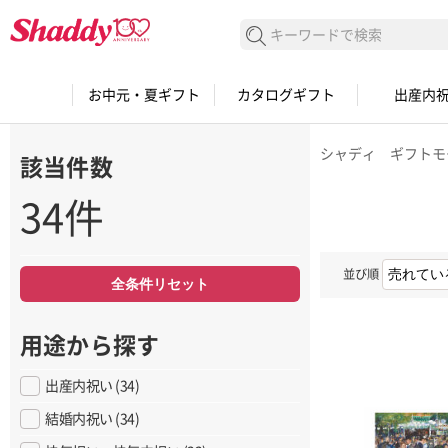
検索する
お中元・夏ギフト
カタログギフト
出産内
シャディ ギフトモ
該当件数
34件
並び順
全条件リセット
用途から探す
出産内祝い (34)
結婚内祝い (34)