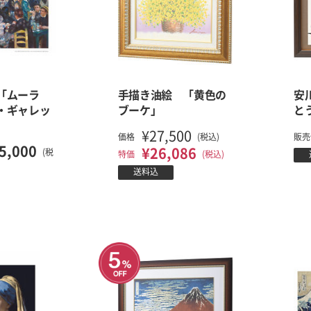
「ムーラ
手描き油絵 「黄色の
安
・ギャレッ
ブーケ」
と
」
¥27,500
価格
(税込)
販売
5,000
¥26,086
(税
特価
(税込)
送料込