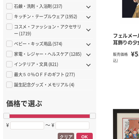
石鹸・洗剤・入浴剤 (237)
キッチン・テーブルウェア (1952)
コスメ・ファッション・アクセサリ
ー (1719)
フェルメー
耳飾りの少
ベビー・キッズ用品 (574)
¥5
家電・レジャー・ヘルスケア (1285)
販売価格
込)
インテリア・文具 (821)
最大５０％ＯＦＦのギフト (277)
誕生記念グッズ・メモリアル (4)
価格で選ぶ
¥
〜 ¥
クリア
OK