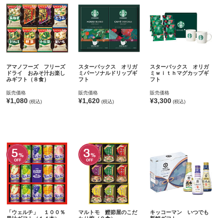
アマノフーズ フリーズ
スターバックス オリガ
スターバックス オリガ
ドライ おみそ汁お楽し
ミパーソナルドリップギ
ミｗｉｔｈマグカップギ
みギフト（８食）
フト
フト
販売価格
販売価格
販売価格
¥1,080
¥1,620
¥3,300
(税込)
(税込)
(税込)
「ウェルチ」 １００％
マルトモ 鰹節屋のこだ
キッコーマン いつでも