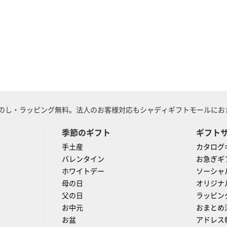
のし・ラッピング無料。法人のお客様対応もシャディギフトモールにおま
季節のギフト
ギフト
手土産
カタログ
バレンタイン
お急ぎギ
ホワイトデー
ソーシャ
母の日
オリジナ
父の日
ラッピン
お中元
おまとめ
お盆
アドレス