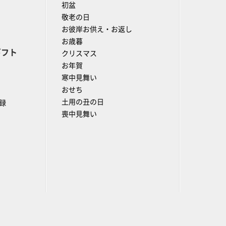
初盆
敬老の日
お彼岸お供え・お返し
お歳暮
ギフト
クリスマス
お年賀
寒中見舞い
おせち
土用の丑の日
録
喪中見舞い