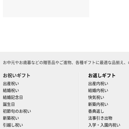
お中元やお歳暮などの贈答品やご進物、各種ギフトに最適な品揃え、
お祝いギフト
お返しギフト
出産祝い
出産内祝い
結婚祝い
結婚内祝い
結婚記念日
快気祝い
誕生日
新築内祝い
初節句のお祝い
香典返し
新築祝い
法事引き出物
引越し祝い
入学・入園内祝い