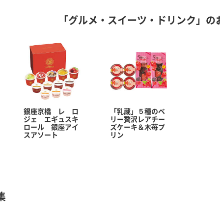
「グルメ・スイーツ・ドリンク」の
銀座京橋 レ ロ
「乳蔵」５種のベ
ジェ エギュスキ
リー贅沢レアチー
ロール 銀座アイ
ズケーキ＆木苺プ
スアソート
リン
集