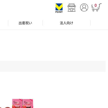
0
出産祝い
法人向け