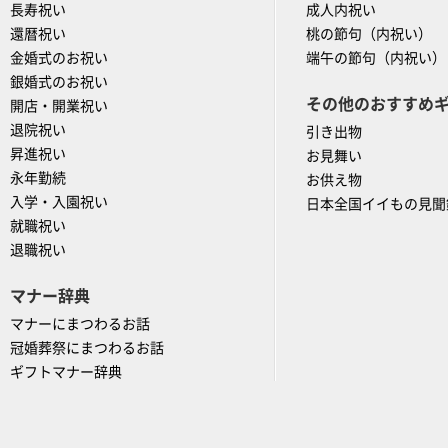
長寿祝い
成人内祝い
還暦祝い
桃の節句（内祝い）
金婚式のお祝い
端午の節句（内祝い）
銀婚式のお祝い
その他のおすすめ
開店・開業祝い
退院祝い
引き出物
昇進祝い
お見舞い
永年勤続
お供え物
入学・入園祝い
日本全国イイもの見聞
就職祝い
退職祝い
マナー辞典
マナーにまつわるお話
冠婚葬祭にまつわるお話
ギフトマナー辞典