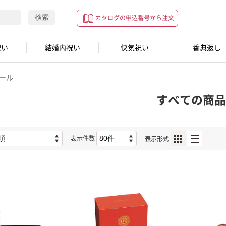
検索
カタログの申込番号から注文
祝い
結婚内祝い
快気祝い
香典返し
ール
すべての商品
表示件数
表示形式