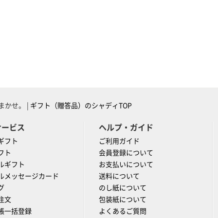
かせ。 |
ギフト（贈答品）のシャディTOP
サービス
ヘルプ・ガイド
ギフト
ご利用ガイド
フト
会員登録について
ルギフト
お支払いについて
ルメッセージカード
送料について
グ
のし紙について
注文
包装紙について
帳一括登録
よくあるご質問