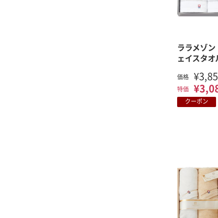
ララメゾン
ェイスタオ
¥3,8
価格
¥3,0
特価
クーポン