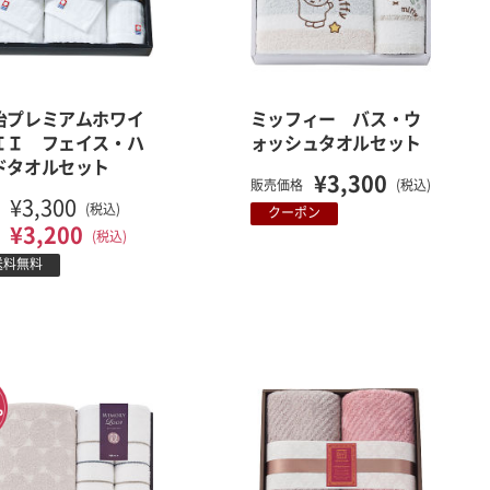
治プレミアムホワイ
ミッフィー バス・ウ
ＩＩ フェイス・ハ
ォッシュタオルセット
ドタオルセット
¥3,300
販売価格
(税込)
¥3,300
(税込)
クーポン
¥3,200
(税込)
送料無料