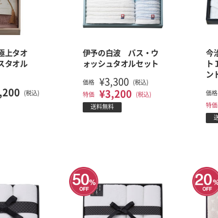
極上タオ
伊予の白波 バス・ウ
今
スタオル
ォッシュタオルセット
ト
ン
¥3,300
価格
(税込)
,200
¥3,200
(税込)
価格
特価
(税込)
特価
送料無料