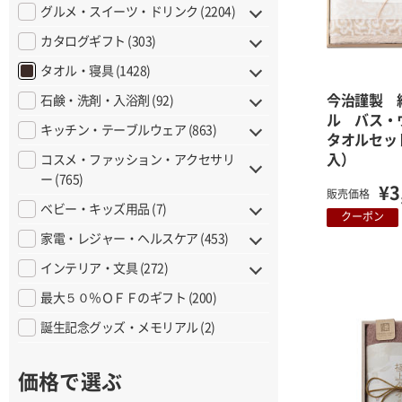
グルメ・スイーツ・ドリンク (2204)
カタログギフト (303)
タオル・寝具 (1428)
今治謹製 
石鹸・洗剤・入浴剤 (92)
ル バス・
キッチン・テーブルウェア (863)
タオルセッ
入）
コスメ・ファッション・アクセサリ
ー (765)
¥3
販売価格
ベビー・キッズ用品 (7)
クーポン
家電・レジャー・ヘルスケア (453)
インテリア・文具 (272)
最大５０％ＯＦＦのギフト (200)
誕生記念グッズ・メモリアル (2)
価格で選ぶ