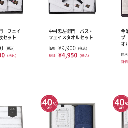
門 フェイ
中村忠左衛門 バス・
今
枚セット
フェイスタオルセット
プ
オ
00
¥9,900
(税込)
価格
(税込)
00
¥4,950
価格
(税込)
特価
(税込)
特価