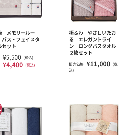
治 メモリールー
極ふわ やさしいたお
 バス・フェイスタ
る エレガントライ
ルセット
ン ロングバスタオル
２枚セット
¥5,500
(税込)
¥11,000
¥4,400
販売価格
(税
(税込)
込)