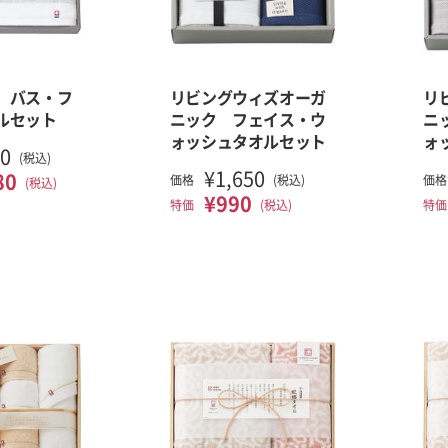
 バス・フ
リビングウィズオーガ
リ
ルセット
ニック フェイス・ウ
ニ
ォッシュタオルセット
ォ
50
(税込)
¥1,650
80
価格
(税込)
価格
(税込)
¥990
特価
(税込)
特価