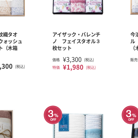
紋織タオ
アイザック・バレンチ
今
ウォッシュ
ノ フェイスタオル３
ル
ト（木箱
枚セット
（
¥3,300
価格
(税込)
販売
,300
¥1,980
(税込)
特価
(税込)