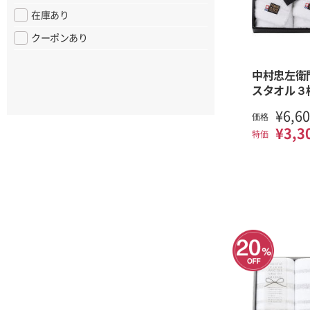
在庫あり
クーポンあり
中村忠左衛
スタオル３
¥6,6
価格
¥3,3
特価