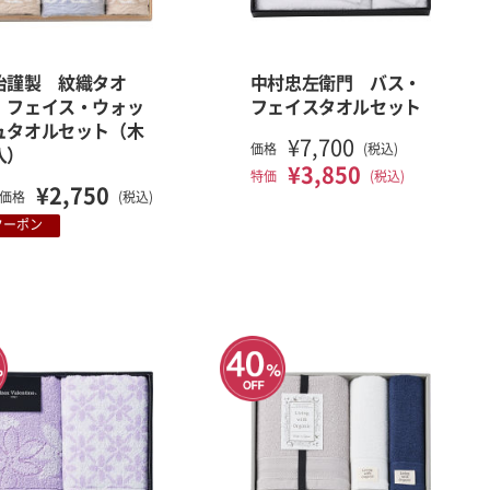
治謹製 紋織タオ
中村忠左衛門 バス・
 フェイス・ウォッ
フェイスタオルセット
ュタオルセット（木
¥7,700
価格
(税込)
入）
¥3,850
特価
(税込)
¥2,750
価格
(税込)
クーポン