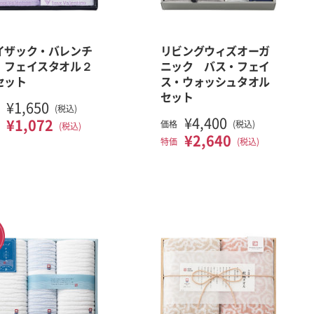
イザック・バレンチ
リビングウィズオーガ
 フェイスタオル２
ニック バス・フェイ
セット
ス・ウォッシュタオル
セット
¥1,650
(税込)
¥4,400
¥1,072
価格
(税込)
(税込)
¥2,640
特価
(税込)