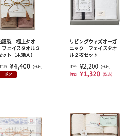
治謹製 極上タオ
リビングウィズオーガ
 フェイスタオル２
ニック フェイスタオ
セット（木箱入）
ル２枚セット
¥4,400
¥2,200
価格
(税込)
価格
(税込)
¥1,320
特価
(税込)
クーポン