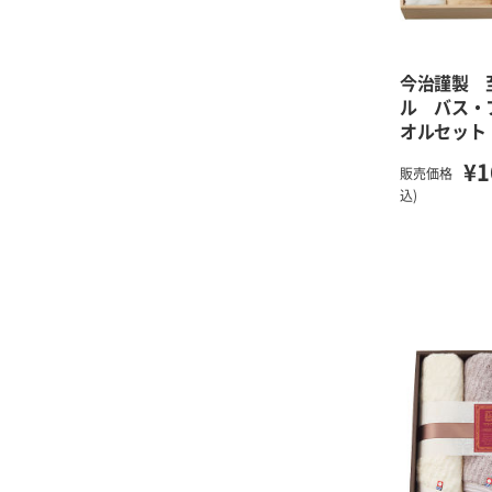
今治謹製 
ル バス・
オルセット
¥1
販売価格
込)