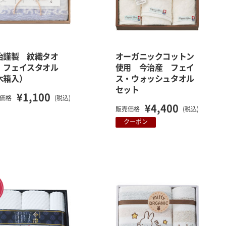
治謹製 紋織タオ
オーガニックコットン
 フェイスタオル
使用 今治産 フェイ
木箱入）
ス・ウォッシュタオル
セット
¥1,100
価格
(税込)
¥4,400
販売価格
(税込)
クーポン