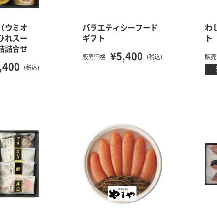
（ウミオ
バラエティシーフード
わ
ひれスー
ギフト
ト
詰詰合せ
¥5,400
販売価格
(税込)
販売
,400
(税込)