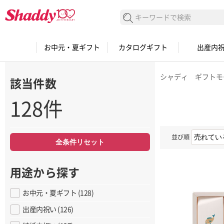
検索する
お中元・夏ギフト
カタログギフト
出産内
シャディ ギフトモ
該当件数
128件
並び順
全条件リセット
用途から探す
お中元・夏ギフト (128)
出産内祝い (126)