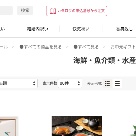
検索
カタログの申込番号から注文
祝い
結婚内祝い
快気祝い
香典返し
ール
●すべての商品を見る
●すべて見る
お中元ギフ
海鮮・魚介類・水産
表示件数
表示形式