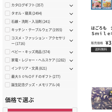
カタログギフト (357)
タオル・寝具 (2494)
石鹸・洗剤・入浴剤 (241)
はごろも 
キッチン・テーブルウェア (1955)
Ｓｍｉｌｅ
コスメ・ファッション・アクセサリ
¥3
販売価格
ー (1716)
送料無料
ベビー・キッズ用品 (574)
家電・レジャー・ヘルスケア (1282)
インテリア・文具 (821)
最大５０％ＯＦＦのギフト (277)
誕生記念グッズ・メモリアル (4)
価格で選ぶ