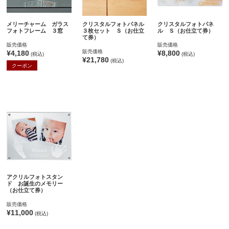
メリーチャーム ガラス
クリスタルフォトパネル
クリスタルフォトパネ
フォトフレーム ３窓
３枚セット Ｓ（お仕立
ル Ｓ（お仕立て券）
て券）
販売価格
販売価格
販売価格
¥4,180
¥8,800
(税込)
(税込)
¥21,780
(税込)
クーポン
アクリルフォトスタン
ド お誕生のメモリー
（お仕立て券）
販売価格
¥11,000
(税込)