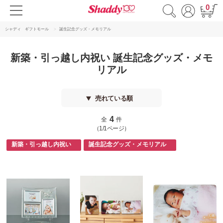
0
シャディ ギフトモール
誕生記念グッズ・メモリアル
新築・引っ越し内祝い 誕生記念グッズ・メモ
リアル
売れている順
4
全
件
（1/1ページ）
新築・引っ越し内祝い
誕生記念グッズ・メモリアル