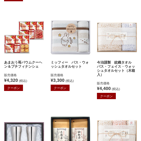
あまおう苺バウムクーヘ
ミッフィー バス・ウォ
今治謹製 紋織タオル
ン＆プチフィナンシェ
ッシュタオルセット
バス・フェイス・ウォッ
シュタオルセット（木箱
入）
販売価格
販売価格
¥4,320
¥3,300
(税込)
(税込)
販売価格
¥4,400
クーポン
クーポン
(税込)
クーポン