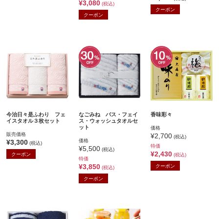
¥3,080
(税込)
クーポン
クーポン
今治日々是ふわり フェ
なごみね バス・フェイ
香味彩々
イスタオル３枚セット
ス・ウォッシュタオルセ
ット
価格
販売価格
¥2,700
(税込)
価格
¥3,300
(税込)
特価
¥5,500
(税込)
¥2,430
クーポン
(税込)
特価
¥3,850
クーポン
(税込)
クーポン