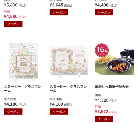
¥5,400
¥3,645
¥4,400
(税込)
(税込)
(税込)
特価
クーポン
クーポン
¥4,860
(税込)
クーポン
スヌーピー グラスフレ
スヌーピー グラスフレ
風雅甘々和菓子詰合せ
ーム
ーム
価格
販売価格
販売価格
¥4,320
(税込)
¥4,180
¥4,180
(税込)
(税込)
特価
¥3,672
クーポン
クーポン
(税込)
クーポン