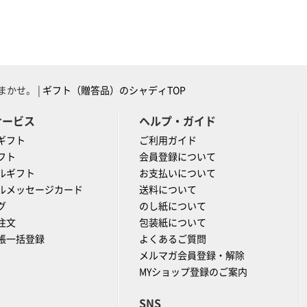
かせ。 |
ギフト（贈答品）のシャディTOP
サービス
ヘルプ・ガイド
ギフト
ご利用ガイド
フト
会員登録について
ルギフト
お支払いについて
ルメッセージカード
送料について
グ
のし紙について
注文
包装紙について
帳一括登録
よくあるご質問
メルマガ会員登録・解除
MYショップ登録のご案内
SNS