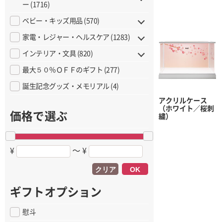
ー (1716)
ベビー・キッズ用品 (570)
家電・レジャー・ヘルスケア (1283)
インテリア・文具 (820)
最大５０％ＯＦＦのギフト (277)
誕生記念グッズ・メモリアル (4)
アクリルケース
（ホワイト／桜刺
価格で選ぶ
繍）
¥
〜 ¥
クリア
OK
ギフトオプション
慰斗