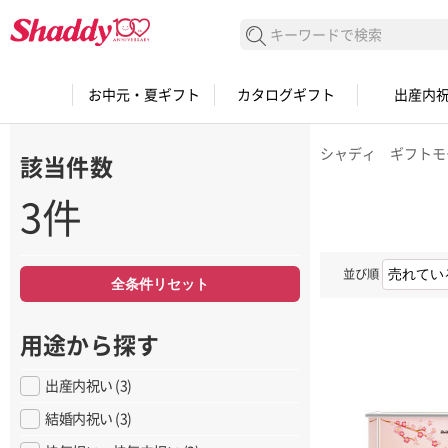
検索する
お中元・夏ギフト
カタログギフト
出産内
シャディ ギフトモ
該当件数
3件
並び順
全条件リセット
用途から探す
出産内祝い (3)
結婚内祝い (3)