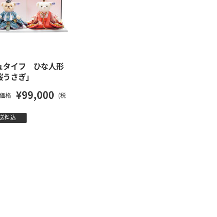
ュタイフ ひな人形
桜うさぎ」
¥99,000
価格
(税
送料込