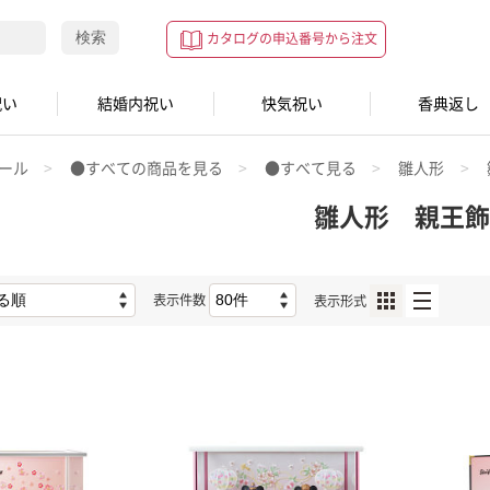
検索
カタログの申込番号から注文
祝い
結婚内祝い
快気祝い
香典返し
ール
●すべての商品を見る
●すべて見る
雛人形
雛人形 親王飾
表示件数
表示形式