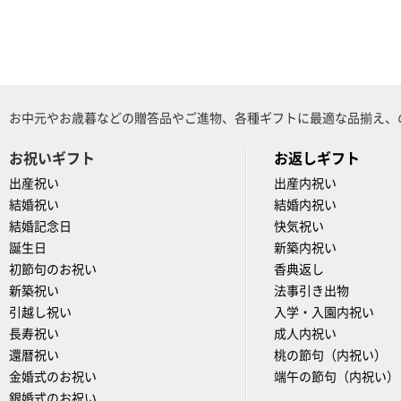
お中元やお歳暮などの贈答品やご進物、各種ギフトに最適な品揃え、
お祝いギフト
お返しギフト
出産祝い
出産内祝い
結婚祝い
結婚内祝い
結婚記念日
快気祝い
誕生日
新築内祝い
初節句のお祝い
香典返し
新築祝い
法事引き出物
引越し祝い
入学・入園内祝い
長寿祝い
成人内祝い
還暦祝い
桃の節句（内祝い）
金婚式のお祝い
端午の節句（内祝い）
銀婚式のお祝い