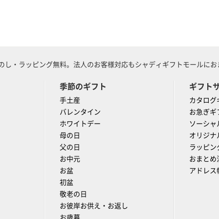
のし・ラッピング無料。法人のお客様対応もシャディギフトモールにおま
季節のギフト
ギフト
手土産
カタログ
バレンタイン
お急ぎギ
ホワイトデー
ソーシャ
母の日
オリジナ
父の日
ラッピン
お中元
おまとめ
お盆
アドレス
初盆
敬老の日
お彼岸お供え・お返し
お歳暮