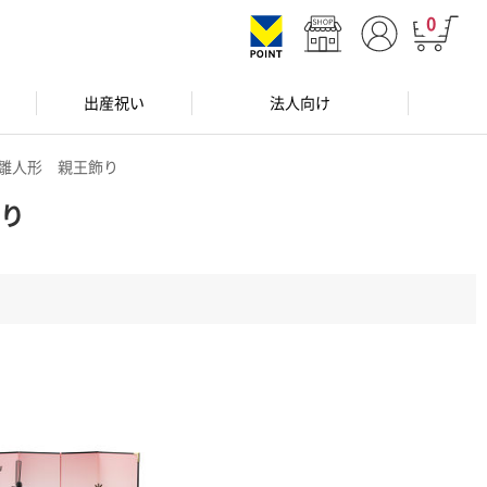
0
出産祝い
法人向け
雛人形 親王飾り
り