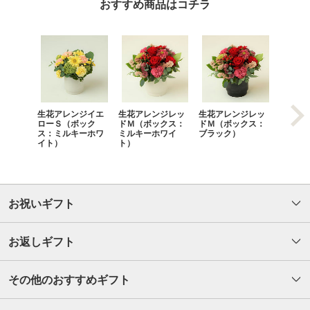
おすすめ商品はコチラ
生花アレンジイエ
生花アレンジレッ
生花アレンジレッ
生花ア
ローＳ（ボック
ドＭ（ボックス：
ドＭ（ボックス：
ローＭ
ス：ミルキーホワ
ミルキーホワイ
ブラック）
ス：ブ
イト）
ト）
お祝いギフト
お返しギフト
その他のおすすめギフト