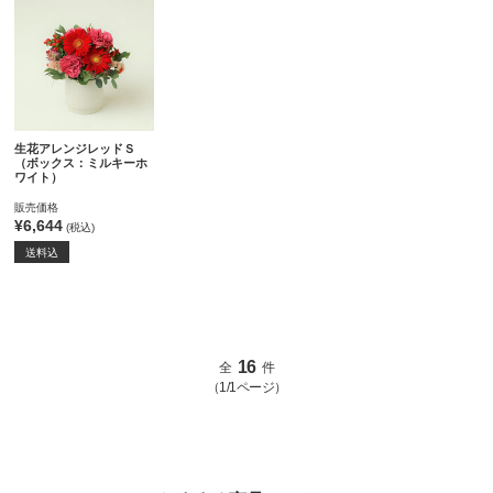
生花アレンジレッドＳ
（ボックス：ミルキーホ
ワイト）
販売価格
¥6,644
(税込)
送料込
16
全
件
（1/1ページ）