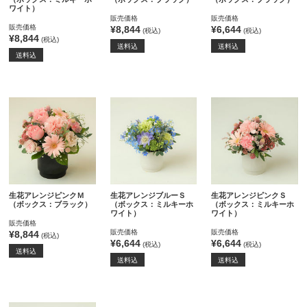
ワイト）
販売価格
販売価格
販売価格
¥8,844
¥6,644
(税込)
(税込)
¥8,844
(税込)
送料込
送料込
送料込
生花アレンジピンクＭ
生花アレンジブルーＳ
生花アレンジピンクＳ
（ボックス：ブラック）
（ボックス：ミルキーホ
（ボックス：ミルキーホ
ワイト）
ワイト）
販売価格
販売価格
販売価格
¥8,844
(税込)
¥6,644
¥6,644
(税込)
(税込)
送料込
送料込
送料込