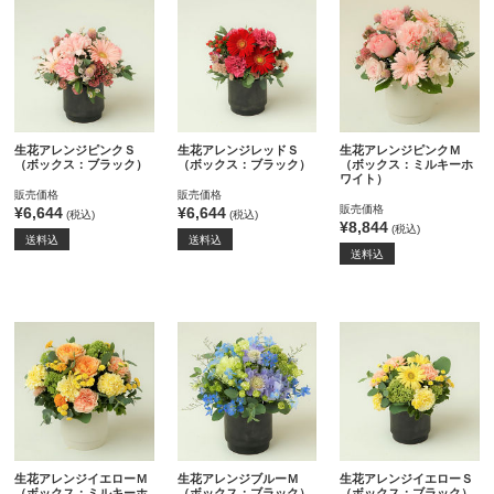
生花アレンジピンクＳ
生花アレンジレッドＳ
生花アレンジピンクＭ
（ボックス：ブラック）
（ボックス：ブラック）
（ボックス：ミルキーホ
ワイト）
販売価格
販売価格
販売価格
¥6,644
¥6,644
(税込)
(税込)
¥8,844
(税込)
送料込
送料込
送料込
生花アレンジイエローＭ
生花アレンジブルーＭ
生花アレンジイエローＳ
（ボックス：ミルキーホ
（ボックス：ブラック）
（ボックス：ブラック）