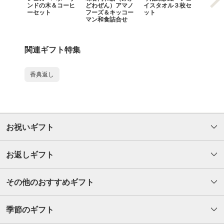
ンドの木＆コーヒ
どわぜん）アマノ
イスタオル３枚セ
ーセット
フーズ＆キッコー
ット
マン和食詰合せ
関連ギフト特集
香典返し
お祝いギフト
お返しギフト
その他のおすすめギフト
季節のギフト