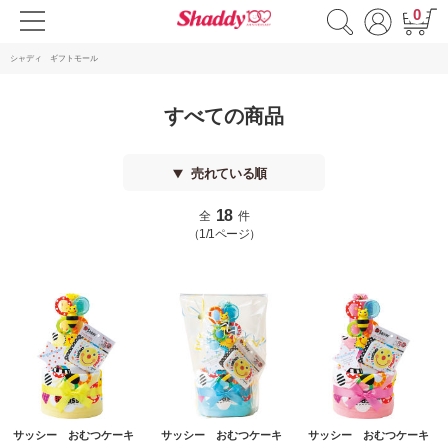
0
シャディ ギフトモール
すべての商品
売れている順
18
全
件
（1/1ページ）
サッシー おむつケーキ
サッシー おむつケーキ
サッシー おむつケーキ