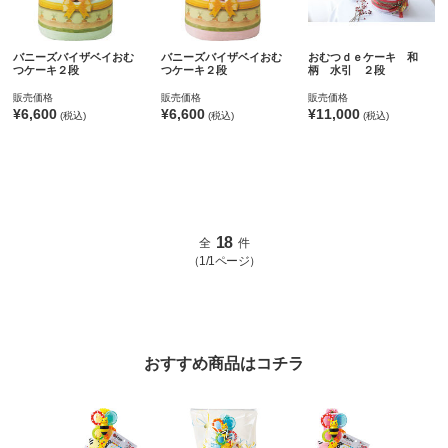
バニーズバイザベイおむ
バニーズバイザベイおむ
おむつｄｅケーキ 和
つケーキ２段
つケーキ２段
柄 水引 ２段
販売価格
販売価格
販売価格
¥6,600
¥6,600
¥11,000
(税込)
(税込)
(税込)
18
全
件
（1/1ページ）
おすすめ商品はコチラ