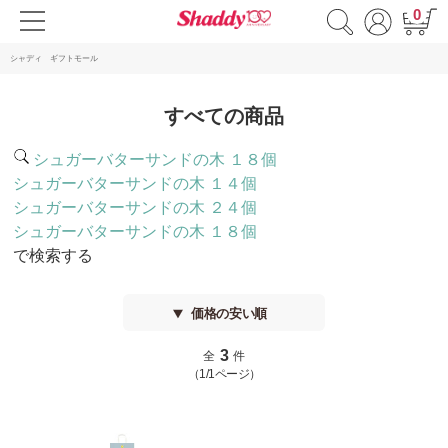
0
シャディ ギフトモール
すべての商品
シュガーバターサンドの木 １８個
シュガーバターサンドの木 １４個
シュガーバターサンドの木 ２４個
シュガーバターサンドの木 １８個
で検索する
価格の安い順
3
全
件
（1/1ページ）