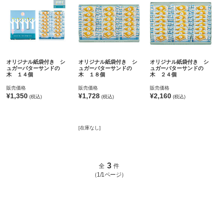
オリジナル紙袋付き シ
オリジナル紙袋付き シ
オリジナル紙袋付き シ
ュガーバターサンドの
ュガーバターサンドの
ュガーバターサンドの
木 １４個
木 １８個
木 ２４個
販売価格
販売価格
販売価格
¥1,350
¥1,728
¥2,160
(税込)
(税込)
(税込)
[在庫なし]
3
全
件
（1/1ページ）