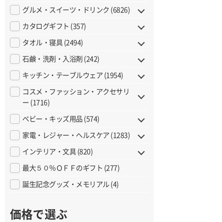
グルメ・スイーツ・ドリンク (6826)
カタログギフト (357)
タオル・寝具 (2494)
石鹸・洗剤・入浴剤 (242)
キッチン・テーブルウェア (1954)
コスメ・ファッション・アクセサリ
ー (1716)
ベビー・キッズ用品 (574)
家電・レジャー・ヘルスケア (1283)
インテリア・文具 (820)
最大５０％ＯＦＦのギフト (277)
誕生記念グッズ・メモリアル (4)
価格で選ぶ