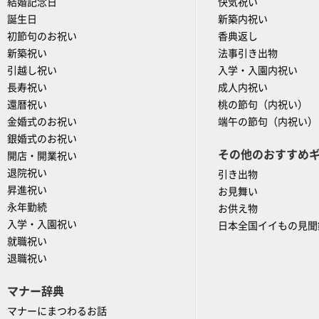
結婚記念日
快気祝い
誕生日
新築内祝い
初節句のお祝い
香典返し
新築祝い
法事引き出物
引越し祝い
入学・入園内祝い
長寿祝い
成人内祝い
還暦祝い
桃の節句（内祝い）
金婚式のお祝い
端午の節句（内祝い）
銀婚式のお祝い
その他のおすすめ
開店・開業祝い
退院祝い
引き出物
昇進祝い
お見舞い
永年勤続
お供え物
入学・入園祝い
日本全国イイもの見聞
就職祝い
退職祝い
マナー辞典
マナーにまつわるお話