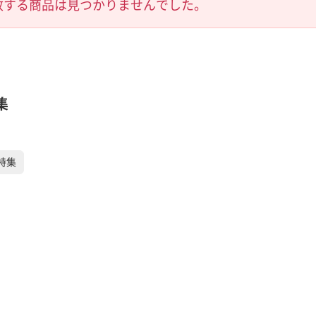
致する商品は見つかりませんでした。
集
特集