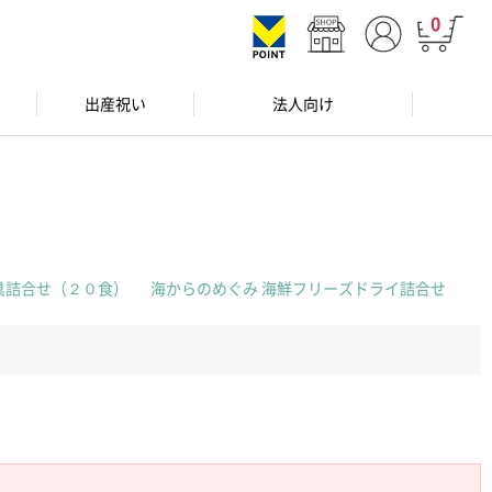
0
出産祝い
法人向け
具詰合せ（２０食）
海からのめぐみ 海鮮フリーズドライ詰合せ