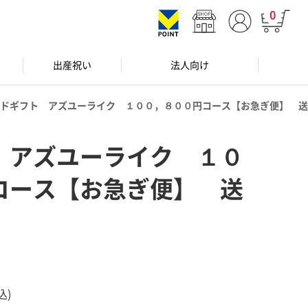
0
出産祝い
法人向け
ドギフト アズユーライク １００，８００円コース【お急ぎ便】 送
 アズユーライク １０
コース【お急ぎ便】 送
込)