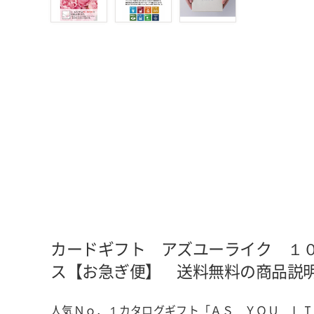
カードギフト アズユーライク １
ス【お急ぎ便】 送料無料の商品説
人気Ｎｏ．１カタログギフト「ＡＳ ＹＯＵ ＬＩ