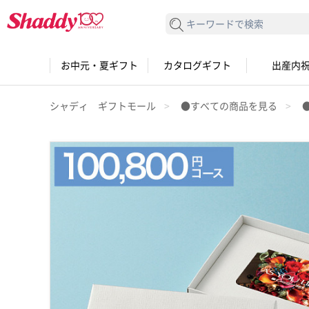
検索する
お中元・夏ギフト
カタログギフト
出産内
シャディ ギフトモール
●すべての商品を見る