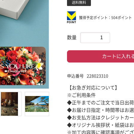
送料無料
獲得予定ポイント：504ポイント
数量
カートに入れ
申込番号
228023310
【お急ぎ対応について】
※ご利用条件
◆正午までのご注文で当日出荷
◆お届け日指定・時間帯はお選
◆お支払方法はクレジットカー
◆オリジナル挨拶状・紙袋はお
※加工内容等に確認事項がござ