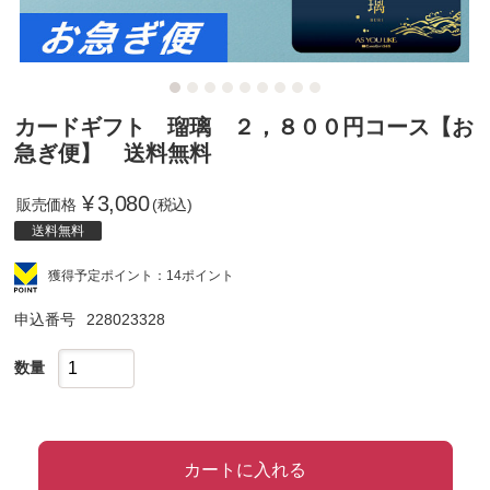
カードギフト 瑠璃 ２，８００円コース【お
急ぎ便】 送料無料
¥
3,080
販売価格
(税込)
送料無料
獲得予定ポイント：14ポイント
申込番号
228023328
数量
カートに入れる