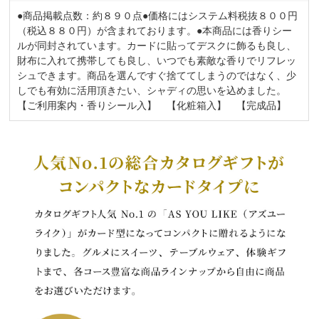
●商品掲載点数：約８９０点●価格にはシステム料税抜８００円
（税込８８０円）が含まれております。●本商品には香りシー
ルが同封されています。カードに貼ってデスクに飾るも良し、
財布に入れて携帯しても良し、いつでも素敵な香りでリフレッ
シュできます。商品を選んですぐ捨ててしまうのではなく、少
しでも有効に活用頂きたい、シャディの思いを込めました。
【ご利用案内・香りシール入】 【化粧箱入】 【完成品】