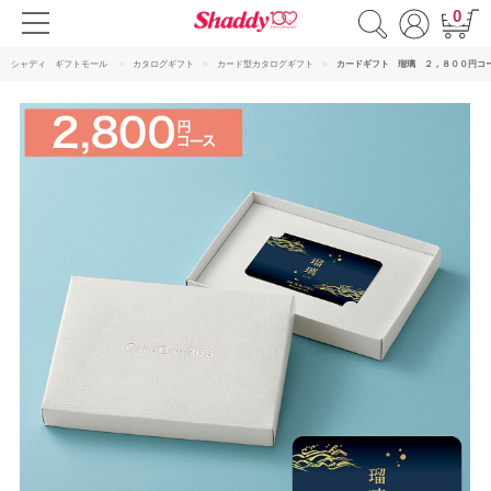
0
シャディ ギフトモール
カタログギフト
カード型カタログギフト
カードギフト 瑠璃 ２，８００円コ