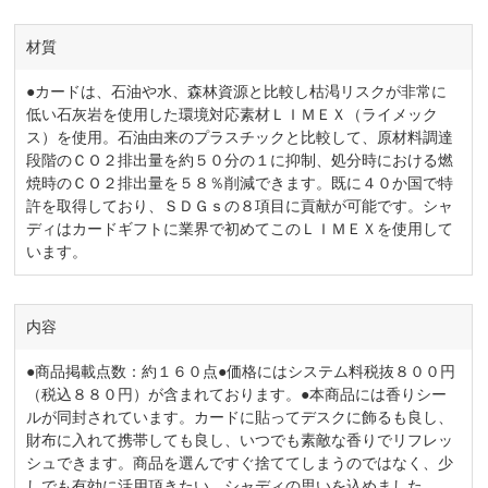
材質
●カードは、石油や水、森林資源と比較し枯渇リスクが非常に
低い石灰岩を使用した環境対応素材ＬＩＭＥＸ（ライメック
ス）を使用。石油由来のプラスチックと比較して、原材料調達
段階のＣＯ２排出量を約５０分の１に抑制、処分時における燃
焼時のＣＯ２排出量を５８％削減できます。既に４０か国で特
許を取得しており、ＳＤＧｓの８項目に貢献が可能です。シャ
ディはカードギフトに業界で初めてこのＬＩＭＥＸを使用して
います。
内容
●商品掲載点数：約１６０点●価格にはシステム料税抜８００円
（税込８８０円）が含まれております。●本商品には香りシー
ルが同封されています。カードに貼ってデスクに飾るも良し、
財布に入れて携帯しても良し、いつでも素敵な香りでリフレッ
シュできます。商品を選んですぐ捨ててしまうのではなく、少
しでも有効に活用頂きたい、シャディの思いを込めました。