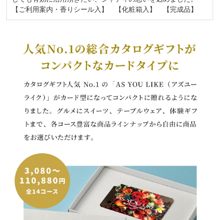
【ご利用案内・香りシール入】 【化粧箱入】 【完成品】