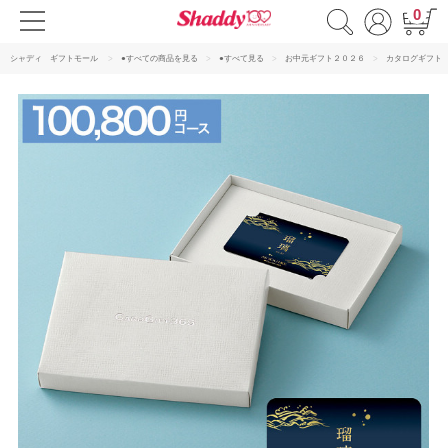
0
シャディ ギフトモール
●すべての商品を見る
●すべて見る
お中元ギフト２０２６
カタログギフト