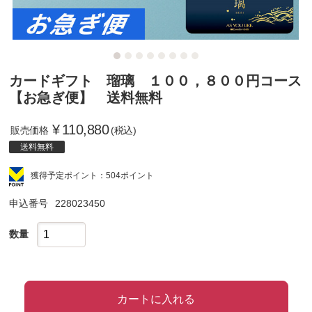
カードギフト 瑠璃 １００，８００円コース
【お急ぎ便】 送料無料
¥
110,880
販売価格
(税込)
送料無料
獲得予定ポイント：504ポイント
申込番号
228023450
数量
カートに入れる