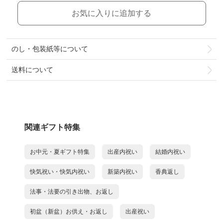
お気に入りに追加する
のし・包装紙等について
送料について
関連ギフト特集
お中元・夏ギフト特集
出産内祝い
結婚内祝い
快気祝い・快気内祝い
新築内祝い
香典返し
法事・法要の引き出物、お返し
初盆（新盆）お供え・お返し
出産祝い