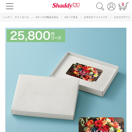
0
シャディ ギフトモール
●すべての商品を見る
●すべて見る
お中元ギフト２０２６
カタログギフト