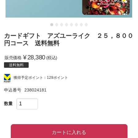
カードギフト アズユーライク ２５，８００
円コース 送料無料
¥
28,380
販売価格
(税込)
送料無料
獲得予定ポイント：129ポイント
申込番号
238024181
数量
カートに入れる