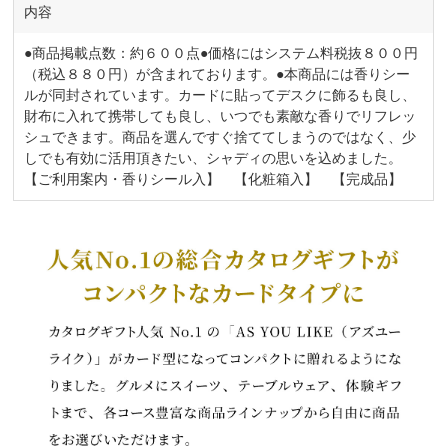
内容
●商品掲載点数：約６００点●価格にはシステム料税抜８００円
（税込８８０円）が含まれております。●本商品には香りシー
ルが同封されています。カードに貼ってデスクに飾るも良し、
財布に入れて携帯しても良し、いつでも素敵な香りでリフレッ
シュできます。商品を選んですぐ捨ててしまうのではなく、少
しでも有効に活用頂きたい、シャディの思いを込めました。
【ご利用案内・香りシール入】 【化粧箱入】 【完成品】