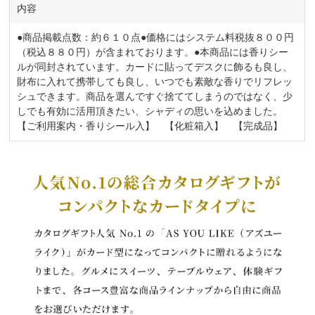
内容
●商品掲載点数：約６１０点●価格にはシステム料税抜８００円
（税込８８０円）が含まれております。●本商品には香りシー
ルが同封されています。カードに貼ってデスクに飾るも良し、
財布に入れて携帯しても良し、いつでも素敵な香りでリフレッ
シュできます。商品を選んですぐ捨ててしまうのではなく、少
しでも有効に活用頂きたい、シャディの思いを込めました。
【ご利用案内・香りシール入】 【化粧箱入】 【完成品】