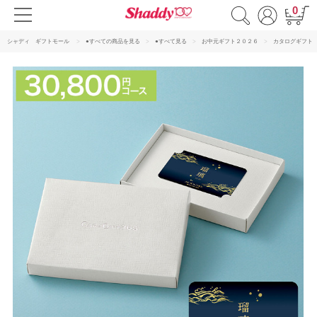
0
シャディ ギフトモール
●すべての商品を見る
●すべて見る
お中元ギフト２０２６
カタログギフト