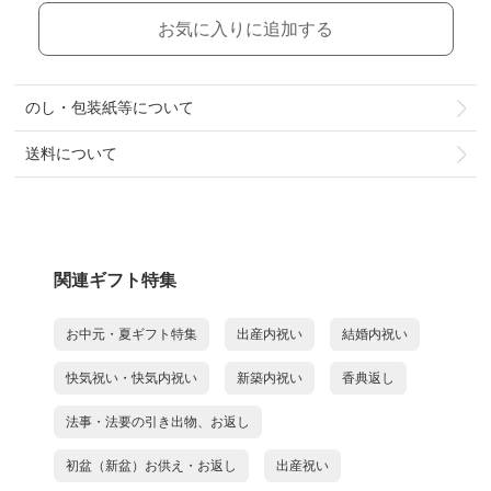
お気に入りに追加する
のし・包装紙等について
送料について
関連ギフト特集
お中元・夏ギフト特集
出産内祝い
結婚内祝い
快気祝い・快気内祝い
新築内祝い
香典返し
法事・法要の引き出物、お返し
初盆（新盆）お供え・お返し
出産祝い