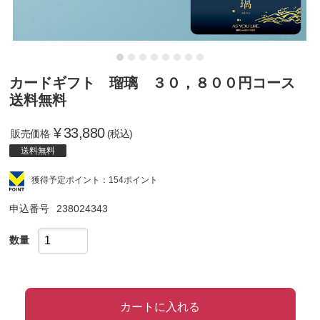
カードギフト 瑠璃 ３０，８００円コース
送料無料
¥
33,880
販売価格
(税込)
送料無料
獲得予定ポイント：154ポイント
申込番号
238024343
数量
カートに入れる