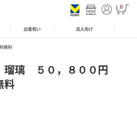
0
出産祝い
法人向け
料無料
 瑠璃 ５０，８００円
無料