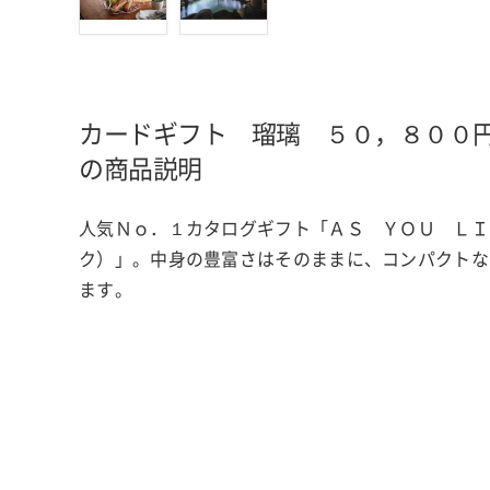
カードギフト 瑠璃 ５０，８００
の商品説明
人気Ｎｏ．１カタログギフト「ＡＳ ＹＯＵ ＬＩ
ク）」。中身の豊富さはそのままに、コンパクトな
ます。