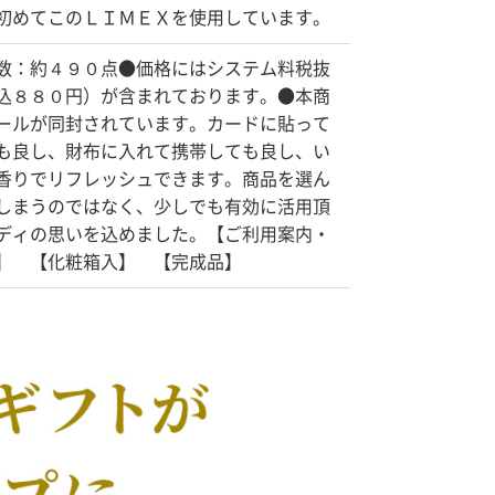
初めてこのＬＩＭＥＸを使用しています。
数：約４９０点●価格にはシステム料税抜
込８８０円）が含まれております。●本商
ールが同封されています。カードに貼って
も良し、財布に入れて携帯しても良し、い
香りでリフレッシュできます。商品を選ん
しまうのではなく、少しでも有効に活用頂
ディの思いを込めました。【ご利用案内・
】 【化粧箱入】 【完成品】