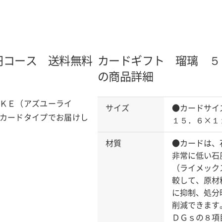
円コース 送料無料
カードギフト 瑠璃 ５
の商品詳細
ＫＥ（アズユーライ
サイズ
●カードサイ
カードタイプでお届けし
１５．６×１
材質
●カードは、
非常に低い石
（ライメック
較して、原材
に抑制、処分
削減できます
ＤＧｓの８項