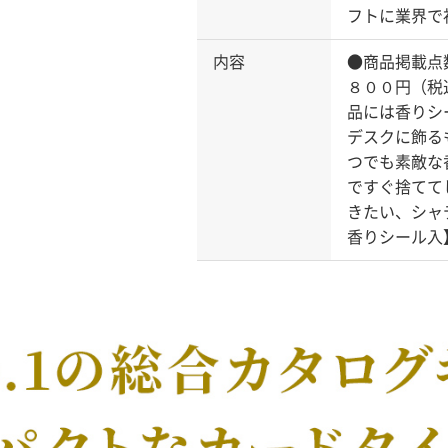
フトに業界で
内容
●商品掲載点
８００円（税
品には香りシ
デスクに飾る
つでも素敵な
ですぐ捨てて
きたい、シャ
香りシール入