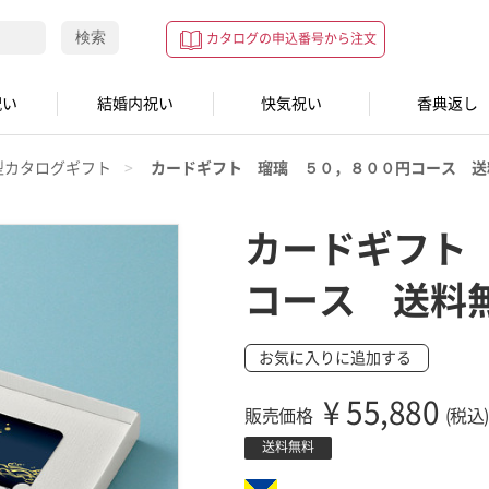
検索
カタログの申込番号から注文
祝い
結婚内祝い
快気祝い
香典返し
型カタログギフト
カードギフト 瑠璃 ５０，８００円コース 送
カードギフト
コース 送料
お気に入りに追加する
¥
55,880
販売価格
(税込)
送料無料