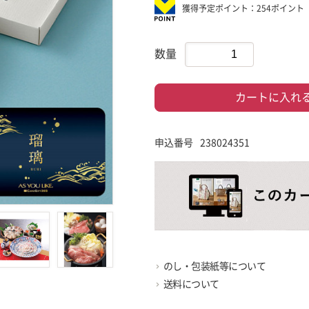
獲得予定ポイント：254ポイント
数量
カートに入れ
申込番号
238024351
のし・包装紙等について
送料について