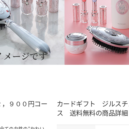
２，９００円コー
カードギフト ジルスチ
ス 送料無料の商品詳細
全ての女性の”かわい