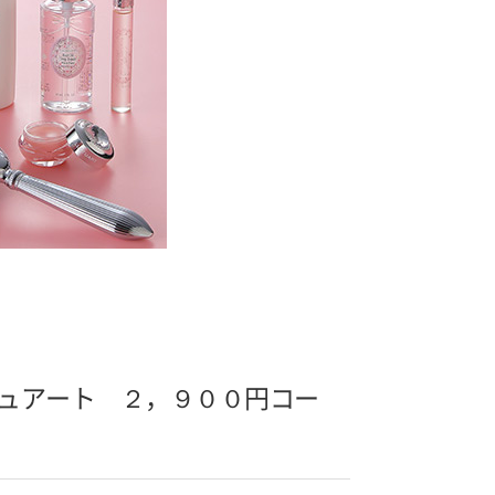
ュアート ２，９００円コー