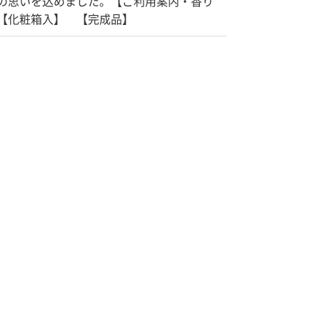
の思いを込めました。【ご利用案内・香り
【化粧箱入】 【完成品】