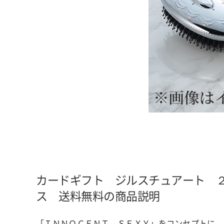
カードギフト ジルスチュアート 
ス 送料無料の商品説明
「ＩＮＮＯＣＥＮＴ ＳＥＸＹ」をコンセプトに、