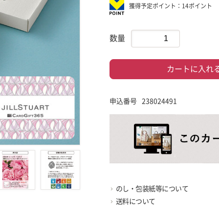
獲得予定ポイント：14ポイント
数量
カートに入れ
申込番号
238024491
のし・包装紙等について
送料について