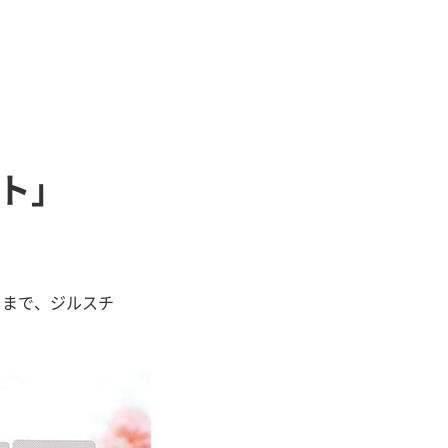
ト」
メまで、ジルスチ