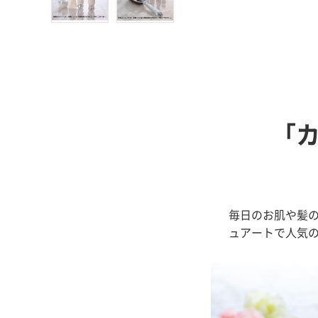
「
毎日のお肌や髪
ュアートで人気