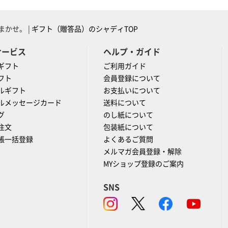
かせ。 |
ギフト（贈答品）のシャディTOP
サービス
ヘルプ・ガイド
ギフト
ご利用ガイド
フト
会員登録について
ルギフト
お支払いについて
ルメッセージカード
送料について
グ
のし紙について
注文
包装紙について
帳一括登録
よくあるご質問
メルマガ会員登録・解除
MYショップ登録のご案内
SNS