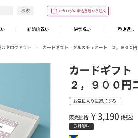
検索
カタログの申込番号から注文
祝い
結婚内祝い
快気祝い
香典返し
型カタログギフト
カードギフト ジルスチュアート ２，９００円
カードギフト
２，９００円
お気に入りに追加する
¥
3,190
販売価格
(税込)
送料無料