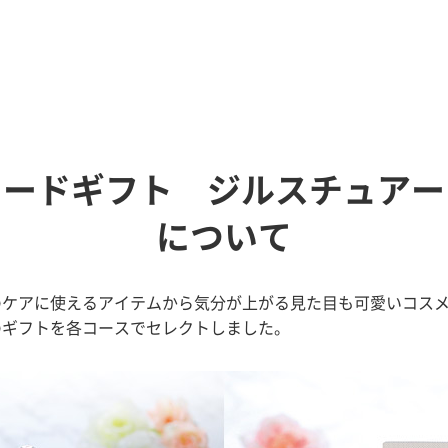
カードギフト ジルスチュアー
について
のケアに使えるアイテムから気分が上がる見た目も可愛いコス
のギフトを各コースでセレクトしました。