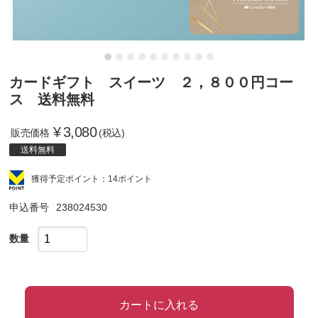
カードギフト スイーツ ２，８００円コー
ス 送料無料
¥
3,080
販売価格
(税込)
送料無料
獲得予定ポイント：14ポイント
申込番号
238024530
数量
カートに入れる