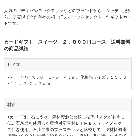
人気のゴディバやヨックモックなどのブランドから、シャディだか
らこそ実現できた至福の和・洋スイーツをセレクトしたギフトカー
ドです。
カードギフト スイーツ ２，８００円コース 送料無料
の商品詳細
サイズ
●カードサイズ：８．５×５．４ｃｍ、化粧箱サイズ：１５．６
×１１．２×２．２ｃｍ
材質
●カードは、石油や水、森林資源と比較し枯渇リスクが非常に
低い石灰岩を使用した環境対応素材ＬＩＭＥＸ（ライメック
ス）を使用。石油由来のプラスチックと比較して、原材料調達