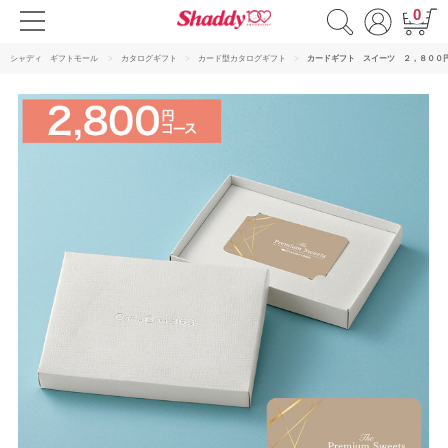
0
シャディ ギフトモール
カタログギフト
カード型カタログギフト
カードギフト スイーツ ２，８００