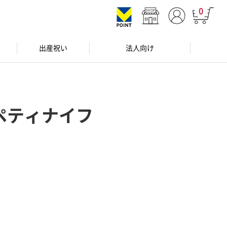
0
出産祝い
法人向け
ペティナイフ