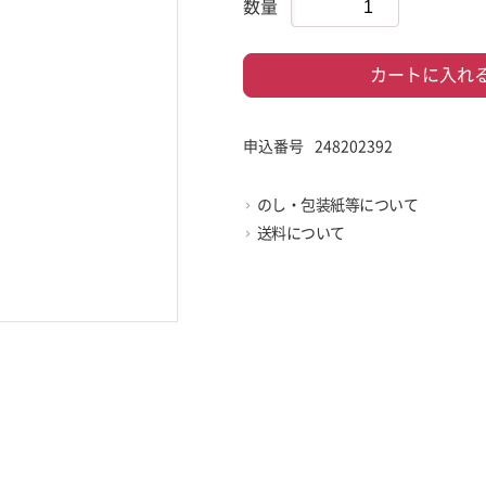
数量
カートに入れ
申込番号
248202392
のし・包装紙等について
送料について