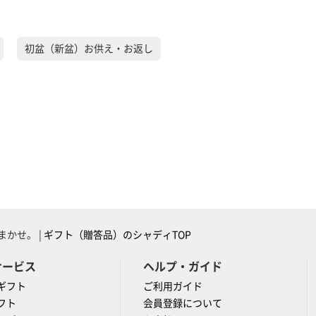
初盆（新盆）お供え・お返し
かせ。 |
ギフト（贈答品）のシャディTOP
サービス
ヘルプ・ガイド
ギフト
ご利用ガイド
フト
会員登録について