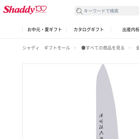
検索する
お中元・夏ギフト
カタログギフト
出産内
シャディ ギフトモール
●すべての商品を見る