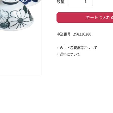
数量
カートに入れ
申込番号
258216280
のし・包装紙等について
送料について