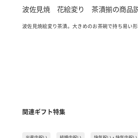
波佐見焼 花絵変り 茶漬揃の商品
波佐見焼絵変り茶漬。大きめのお茶碗で持ち易い形
関連ギフト特集
出産内祝い
結婚内祝い
快気祝い・快気内祝い