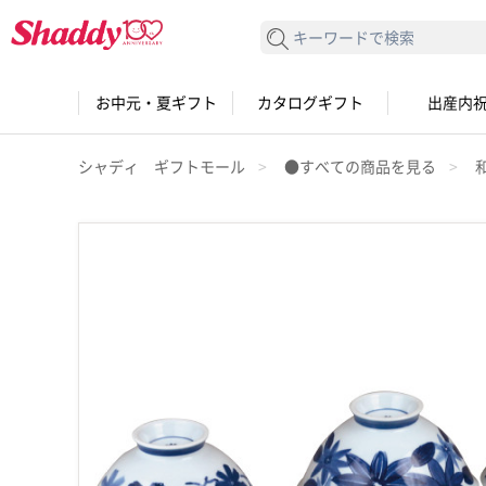
検索する
お中元・夏ギフト
カタログギフト
出産内
シャディ ギフトモール
●すべての商品を見る