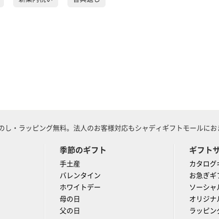
のし・ラッピング無料。法人のお客様対応もシャディギフトモールにおま
季節のギフト
ギフト
手土産
カタログ
バレンタイン
お急ぎギ
ホワイトデー
ソーシャ
母の日
オリジナ
父の日
ラッピン