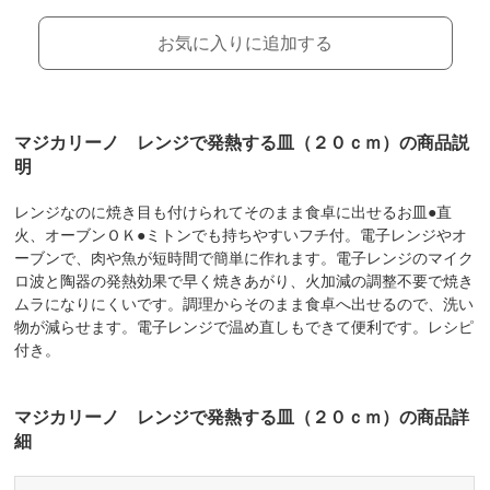
お気に入りに追加する
マジカリーノ レンジで発熱する皿（２０ｃｍ）の商品説
明
レンジなのに焼き目も付けられてそのまま食卓に出せるお皿●直
火、オーブンＯＫ●ミトンでも持ちやすいフチ付。電子レンジやオ
ーブンで、肉や魚が短時間で簡単に作れます。電子レンジのマイク
ロ波と陶器の発熱効果で早く焼きあがり、火加減の調整不要で焼き
ムラになりにくいです。調理からそのまま食卓へ出せるので、洗い
物が減らせます。電子レンジで温め直しもできて便利です。レシピ
付き。
マジカリーノ レンジで発熱する皿（２０ｃｍ）の商品詳
細