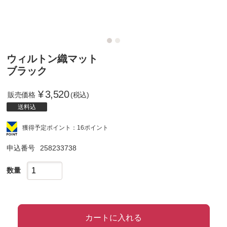
ウィルトン織マット
ブラック
¥
3,520
販売価格
(税込)
送料込
獲得予定ポイント：16ポイント
申込番号
258233738
数量
カートに入れる