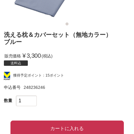
洗える枕＆カバーセット（無地カラー）
ブルー
¥
3,300
販売価格
(税込)
送料込
獲得予定ポイント：15ポイント
申込番号
248236246
数量
カートに入れる