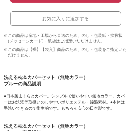
お気に入りに追加する
※この商品は産地・工場から直送のため、のし・包装紙・挨拶状
(メッセージカード)・紙袋はご指定いただけません。
※この商品は【裸】【袋入】商品のため、のし・包装をご指定いた
だけません。
洗える枕＆カバーセット（無地カラー）
ブルーの商品説明
●日本製まくらとカバー。シンプルで使いやすい無地カラー。カバ
ーはお洗濯等取扱いのしやすいポリエステル・綿混素材。●本体は
手洗いできるので衛生的です。もちろん安心の日本製です。
洗える枕＆カバーセット（無地カラー）