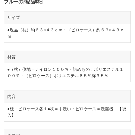
ブルーの商品詳細
サイズ
●現品（枕）約６３×４３ｃｍ・（ピロケース）約６３×４３ｃ
ｍ
材質
●（枕）側地＝ナイロン１００％・詰めもの：ポリエステル１
００％・（ピロケース）ポリエステル６５％綿３５％
内容
●枕・ピロケース各１●枕＝手洗い・ピロケース＝洗濯機 【袋
入】