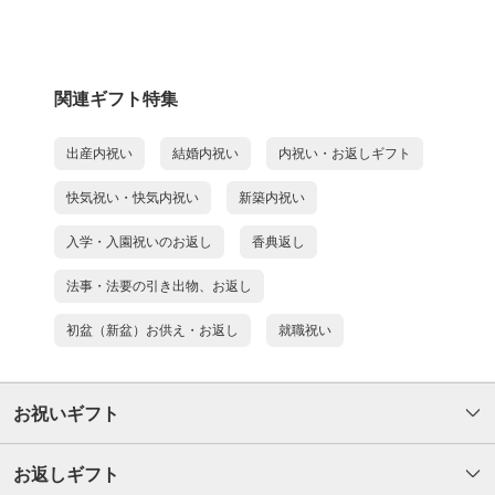
関連ギフト特集
出産内祝い
結婚内祝い
内祝い・お返しギフト
快気祝い・快気内祝い
新築内祝い
入学・入園祝いのお返し
香典返し
法事・法要の引き出物、お返し
初盆（新盆）お供え・お返し
就職祝い
お祝いギフト
お返しギフト