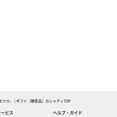
かせ。 |
ギフト（贈答品）のシャディTOP
サービス
ヘルプ・ガイド