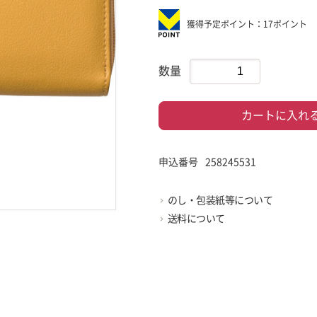
獲得予定ポイント：17ポイント
数量
カートに入れ
申込番号
258245531
のし・包装紙等について
送料について