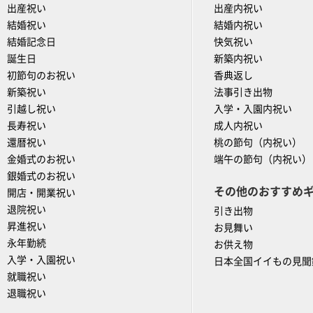
出産祝い
出産内祝い
結婚祝い
結婚内祝い
結婚記念日
快気祝い
誕生日
新築内祝い
初節句のお祝い
香典返し
新築祝い
法事引き出物
引越し祝い
入学・入園内祝い
長寿祝い
成人内祝い
還暦祝い
桃の節句（内祝い）
金婚式のお祝い
端午の節句（内祝い）
銀婚式のお祝い
その他のおすすめ
開店・開業祝い
退院祝い
引き出物
昇進祝い
お見舞い
永年勤続
お供え物
入学・入園祝い
日本全国イイもの見聞
就職祝い
退職祝い