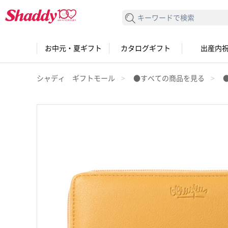
検索する
お中元・夏ギフト
カタログギフト
出産内
シャディ ギフトモール
●すべての商品を見る