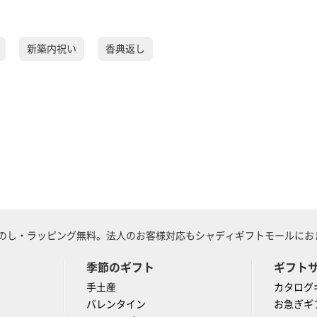
新築内祝い
香典返し
のし・ラッピング無料。法人のお客様対応もシャディギフトモールにおま
季節のギフト
ギフト
手土産
カタログ
バレンタイン
お急ぎギ