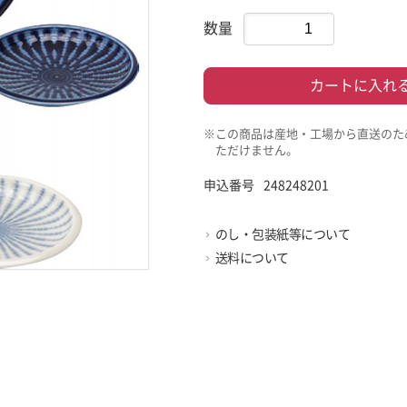
数量
カートに入れ
※この商品は産地・工場から直送のた
ただけません。
申込番号
248248201
のし・包装紙等について
送料について