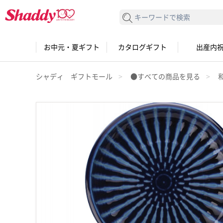
検索する
お中元・夏ギフト
カタログギフト
出産内
シャディ ギフトモール
●すべての商品を見る