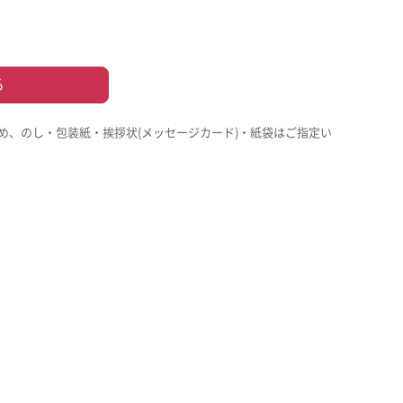
る
め、のし・包装紙・挨拶状(メッセージカード)・紙袋はご指定い