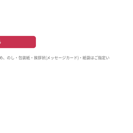
る
め、のし・包装紙・挨拶状(メッセージカード)・紙袋はご指定い