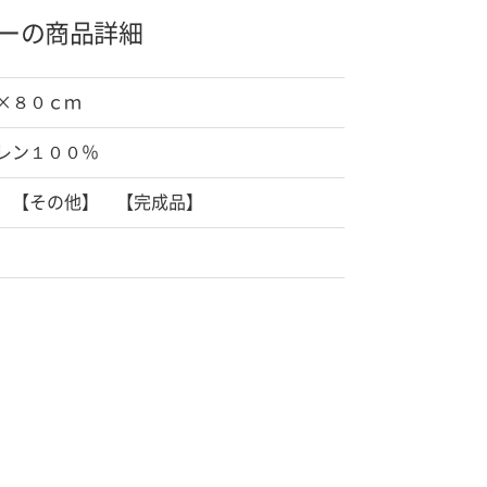
ーの商品詳細
×８０ｃｍ
レン１００％
 【その他】 【完成品】