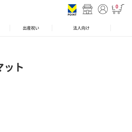
0
出産祝い
法人向け
マット