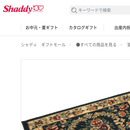
検索する
お中元・夏ギフト
カタログギフト
出産内
シャディ ギフトモール
●すべての商品を見る