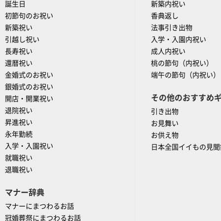
誕生日
新築内祝い
初節句のお祝い
香典返し
新築祝い
法事引き出物
引越し祝い
入学・入園内祝い
長寿祝い
成人内祝い
還暦祝い
桃の節句（内祝い）
金婚式のお祝い
端午の節句（内祝い）
銀婚式のお祝い
その他のおすすめ
開店・開業祝い
退院祝い
引き出物
昇進祝い
お見舞い
永年勤続
お供え物
入学・入園祝い
日本全国イイもの見聞
就職祝い
退職祝い
マナー辞典
マナーにまつわるお話
冠婚葬祭にまつわるお話