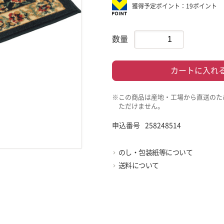
獲得予定ポイント：19ポイント
数量
カートに入れ
※この商品は産地・工場から直送のた
ただけません。
申込番号
258248514
のし・包装紙等について
送料について