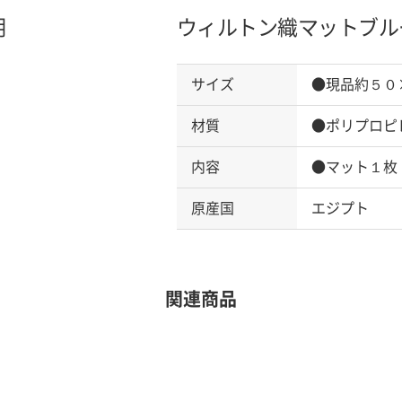
明
ウィルトン織マット
ブル
サイズ
●現品約５０
材質
●ポリプロピ
内容
●マット１枚
原産国
エジプト
関連商品