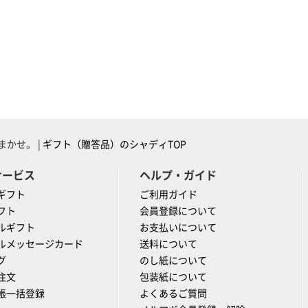
かせ。 |
ギフト（贈答品）のシャディTOP
サービス
ヘルプ・ガイド
ギフト
ご利用ガイド
フト
会員登録について
ルギフト
お支払いについて
ルメッセージカード
送料について
グ
のし紙について
注文
包装紙について
帳一括登録
よくあるご質問