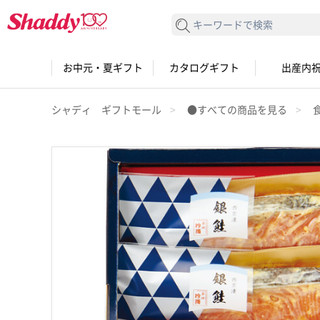
検索する
お中元・夏ギフト
カタログギフト
出産内
シャディ ギフトモール
●すべての商品を見る