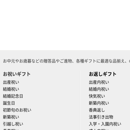
お中元やお歳暮などの贈答品やご進物、各種ギフトに最適な品揃え、
お祝いギフト
お返しギフト
出産祝い
出産内祝い
結婚祝い
結婚内祝い
結婚記念日
快気祝い
誕生日
新築内祝い
初節句のお祝い
香典返し
新築祝い
法事引き出物
引越し祝い
入学・入園内祝い