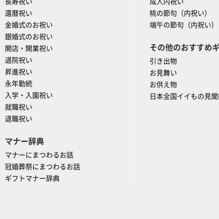
長寿祝い
成人内祝い
還暦祝い
桃の節句（内祝い）
金婚式のお祝い
端午の節句（内祝い）
銀婚式のお祝い
その他のおすすめ
開店・開業祝い
退院祝い
引き出物
昇進祝い
お見舞い
永年勤続
お供え物
入学・入園祝い
日本全国イイもの見聞
就職祝い
退職祝い
マナー辞典
マナーにまつわるお話
冠婚葬祭にまつわるお話
ギフトマナー辞典