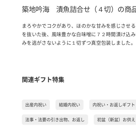
築地吟海 漬魚詰合せ（４切）の商
まろやかでコクがあり、ほのかな甘みを感じさせる
を抜いた後、風味豊かな白味噌に７２時間漬け込み
みを逃がさないように１切ずつ真空包装しました。
関連ギフト特集
出産内祝い
結婚内祝い
内祝い・お返しギフト
法事・法要の引き出物、お返し
初盆（新盆）お供え