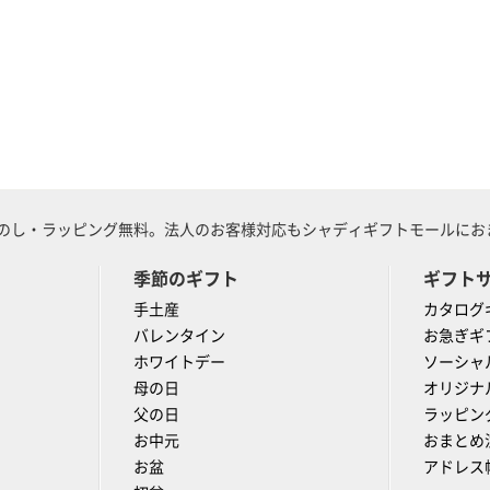
のし・ラッピング無料。法人のお客様対応もシャディギフトモールにおま
季節のギフト
ギフト
手土産
カタログ
バレンタイン
お急ぎギ
ホワイトデー
ソーシャ
母の日
オリジナ
父の日
ラッピン
お中元
おまとめ
お盆
アドレス