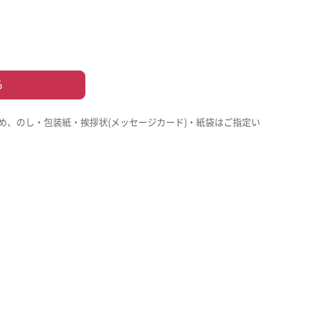
る
め、のし・包装紙・挨拶状(メッセージカード)・紙袋はご指定い