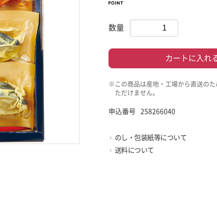
数量
カートに入れ
※この商品は産地・工場から直送のた
ただけません。
申込番号
258266040
のし・包装紙等について
送料について