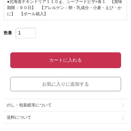
●北海道チキンドリア１１０ｇ、シーフードピザ×各１ 【賞味
期限：９０日】 【アレルゲン：卵・乳成分・小麦・えび・か
に】 【ボール箱入】
数量
カートに入れる
お気に入りに追加する
のし・包装紙等について
送料について