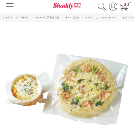
0
シャディ ギフトモール
●すべての商品を見る
●すべて見る
メールマガジンキャンペーン
おうちパ