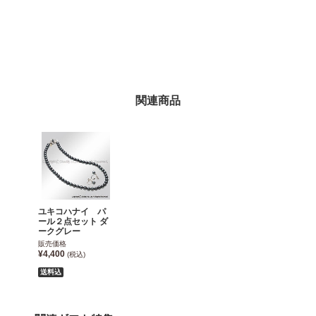
関連商品
ユキコハナイ パ
ール２点セット ダ
ークグレー
販売価格
¥4,400
(税込)
送料込