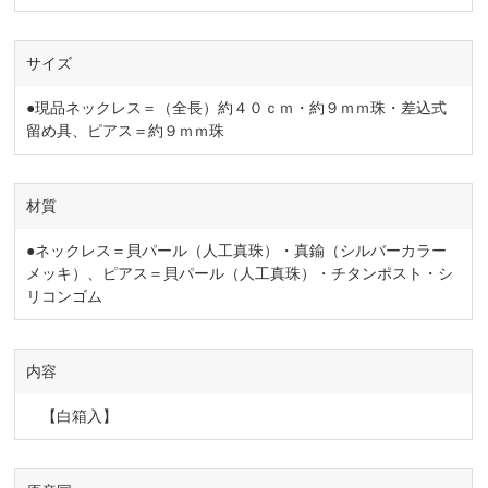
サイズ
●現品ネックレス＝（全長）約４０ｃｍ・約９ｍｍ珠・差込式
留め具、ピアス＝約９ｍｍ珠
材質
●ネックレス＝貝パール（人工真珠）・真鍮（シルバーカラー
メッキ）、ピアス＝貝パール（人工真珠）・チタンポスト・シ
リコンゴム
内容
【白箱入】