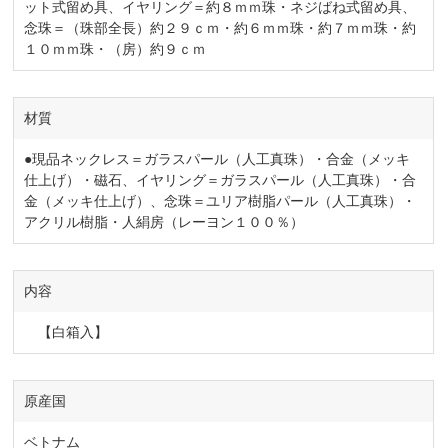
ット式留め具、イヤリング＝約８ｍｍ珠・ネジばね式留め具、
念珠＝（珠部全長）約２９ｃｍ・約６ｍｍ珠・約７ｍｍ珠・約
１０ｍｍ珠・（房）約９ｃｍ
材質
●現品ネックレス＝ガラスパール（人工真珠）・合金（メッキ
仕上げ）・磁石、イヤリング＝ガラスパール（人工真珠）・合
金（メッキ仕上げ）、念珠＝ユリア樹脂パール（人工真珠）・
アクリル樹脂・人絹房（レーヨン１００％）
内容
【白箱入】
原産国
ベトナム