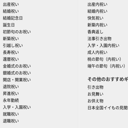
出産祝い
出産内祝い
結婚祝い
結婚内祝い
結婚記念日
快気祝い
誕生日
新築内祝い
初節句のお祝い
香典返し
新築祝い
法事引き出物
引越し祝い
入学・入園内祝い
長寿祝い
成人内祝い
還暦祝い
桃の節句（内祝い）
金婚式のお祝い
端午の節句（内祝い）
銀婚式のお祝い
その他のおすすめ
開店・開業祝い
退院祝い
引き出物
昇進祝い
お見舞い
永年勤続
お供え物
入学・入園祝い
日本全国イイもの見聞
就職祝い
退職祝い