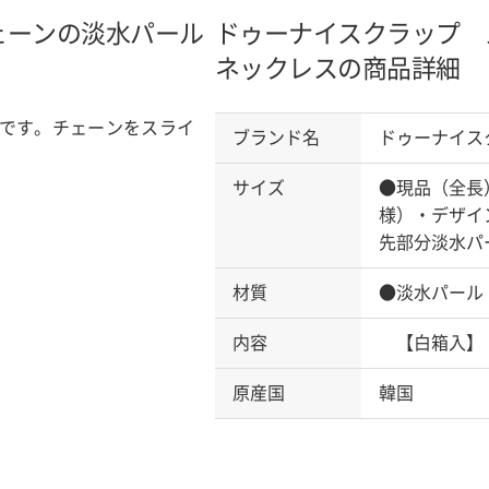
ェーンの淡水パール
ドゥーナイスクラップ 
ネックレスの商品詳細
です。チェーンをスライ
ブランド名
ドゥーナイス
サイズ
●現品（全長
様）・デザイ
先部分淡水パ
材質
●淡水パール
内容
【白箱入】
原産国
韓国