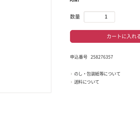
数量
カートに入れ
申込番号
258276357
のし・包装紙等について
送料について