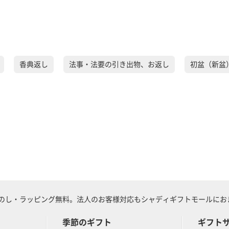
香典返し
法事・法要の引き出物、お返し
初盆（新盆
のし・ラッピング無料。法人のお客様対応もシャディギフトモールにおま
季節のギフト
ギフト