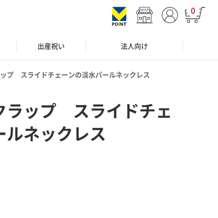
0
出産祝い
法人向け
ップ スライドチェーンの淡水パールネックレス
クラップ スライドチェ
ールネックレス