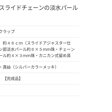
スライドチェーンの淡水パール
クラップ
）約４６ｃｍ（スライドアジャスター仕
ン部淡水パール約６×５ｍｍ珠・チェーン
ール約４×３ｍｍ珠・カニカン式留め具
・真鍮（シルバーカラーメッキ）
 【完成品】