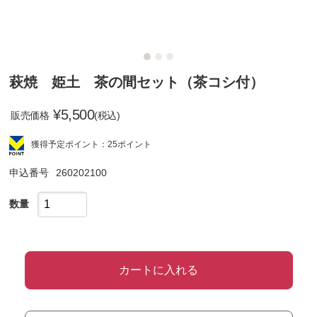
萩焼 姫土 茶の間セット（茶コシ付）
¥
5,500
販売価格
(税込)
獲得予定ポイント：25ポイント
申込番号
260202100
数量
カートに入れる