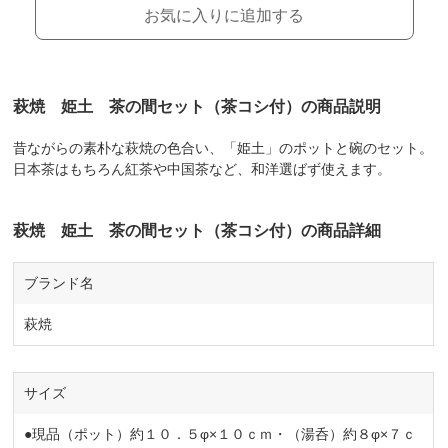
お気に入りに追加する
萩焼 姫土 茶の間セット（茶コシ付）の商品説明
昔ながらの素朴な萩焼の色合い、「姫土」のポットと碗のセット。
日本茶はもちろん紅茶や中国茶など、和洋選ばず使えます。
萩焼 姫土 茶の間セット（茶コシ付）の商品詳細
ブランド名
萩焼
サイズ
●現品（ポット）約１０．５φ×１０ｃｍ・（湯呑）約８φ×７ｃ