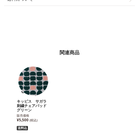
関連商品
キッピス サガラ
刺繍チェアパッド
グリーン
販売価格
¥5,500
(税込)
送料込