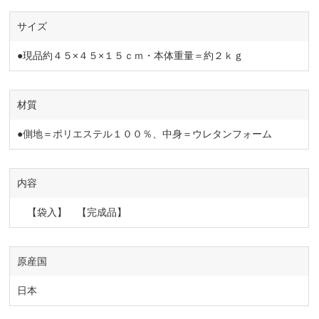
サイズ
●現品約４５×４５×１５ｃｍ・本体重量＝約２ｋｇ
材質
●側地＝ポリエステル１００％、中身＝ウレタンフォーム
内容
【袋入】 【完成品】
原産国
日本