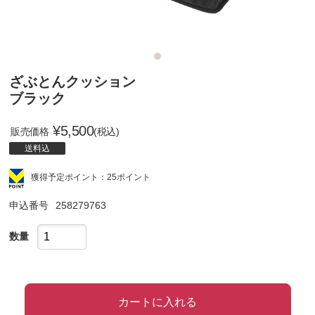
ざぶとんクッション
ブラック
¥
5,500
販売価格
(税込)
送料込
獲得予定ポイント：25ポイント
申込番号
258279763
数量
カートに入れる