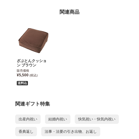
関連商品
ざぶとんクッショ
ン ブラウン
販売価格
¥5,500
(税込)
送料込
関連ギフト特集
出産内祝い
結婚内祝い
快気祝い・快気内祝い
香典返し
法事・法要の引き出物、お返し