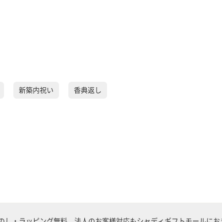
新築内祝い
香典返し
のし・ラッピング無料。法人のお客様対応もシャディギフトモールにおま