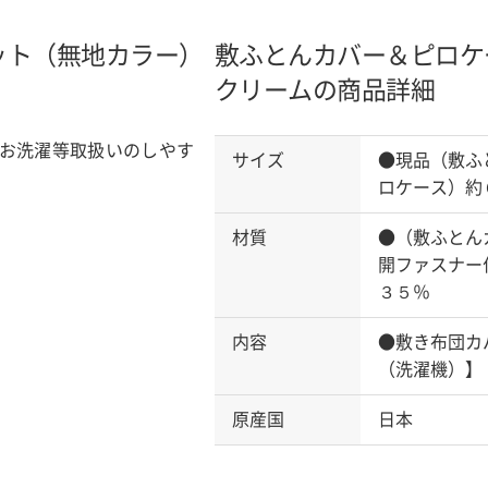
ット（無地カラー）
敷ふとんカバー＆ピロケ
クリームの商品詳細
お洗濯等取扱いのしやす
サイズ
●現品（敷ふ
ロケース）約
材質
●（敷ふとん
開ファスナー
３５％
内容
●敷き布団カ
（洗濯機）】
原産国
日本