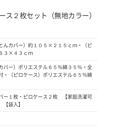
ース２枚セット（無地カラー）
とんカバー）約１０５×２１５ｃｍ・（ピ
６３×４３ｃｍ
カバー）ポリエステル６５％綿３５％・全
付・（ピロケース）ポリエステル６５％綿
バー１枚・ピロケース２枚 【家庭洗濯可
 【袋入】