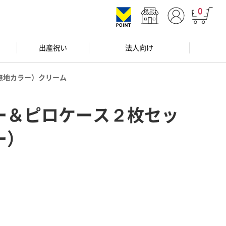
0
出産祝い
法人向け
無地カラー）クリーム
ー＆ピロケース２枚セッ
ー）