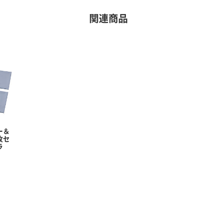
関連商品
ー＆
枚セ
ラ