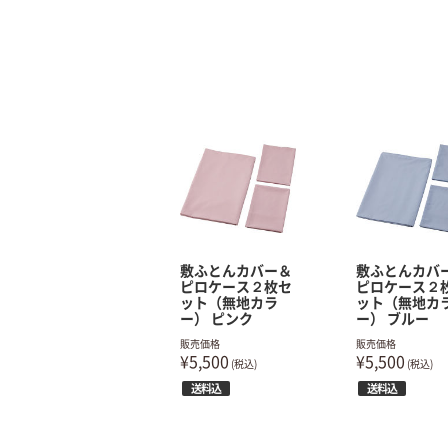
敷ふとんカバー＆
敷ふとんカバ
ピロケース２枚セ
ピロケース２
ット（無地カラ
ット（無地カ
ー） ピンク
ー） ブルー
販売価格
販売価格
¥5,500
¥5,500
(税込)
(税込)
送料込
送料込