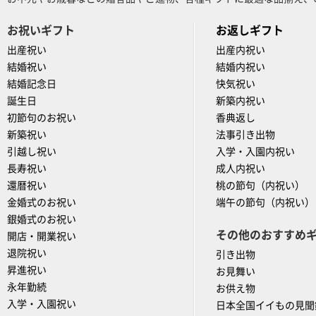
お祝いギフト
お返しギフト
出産祝い
出産内祝い
結婚祝い
結婚内祝い
結婚記念日
快気祝い
誕生日
新築内祝い
初節句のお祝い
香典返し
新築祝い
法事引き出物
引越し祝い
入学・入園内祝い
長寿祝い
成人内祝い
還暦祝い
桃の節句（内祝い）
金婚式のお祝い
端午の節句（内祝い）
銀婚式のお祝い
その他のおすすめ
開店・開業祝い
退院祝い
引き出物
昇進祝い
お見舞い
永年勤続
お供え物
入学・入園祝い
日本全国イイもの見聞