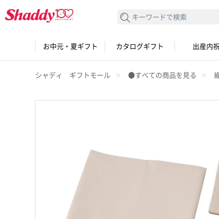
検索する
お中元・夏ギフト
カタログギフト
出産内
シャディ ギフトモール
●すべての商品を見る