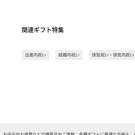
関連ギフト特集
出産内祝い
結婚内祝い
快気祝い・快気内祝い
お中元やお歳暮などの贈答品やご進物、各種ギフトに最適な品揃え、